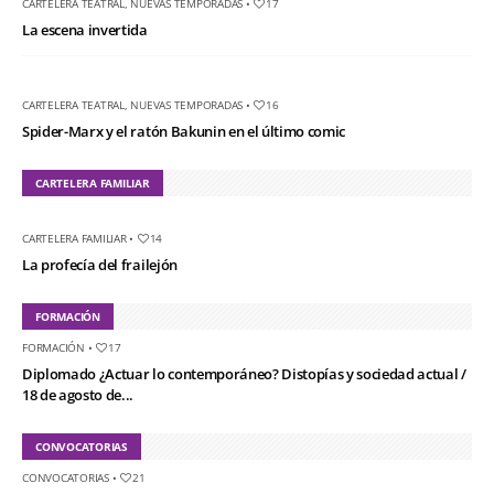
CARTELERA TEATRAL
,
NUEVAS TEMPORADAS
•
17
La escena invertida
CARTELERA TEATRAL
,
NUEVAS TEMPORADAS
•
16
Spider-Marx y el ratón Bakunin en el último comic
CARTELERA FAMILIAR
CARTELERA FAMILIAR
•
14
La profecía del frailejón
FORMACIÓN
FORMACIÓN
•
17
Diplomado ¿Actuar lo contemporáneo? Distopías y sociedad actual /
18 de agosto de...
CONVOCATORIAS
CONVOCATORIAS
•
21