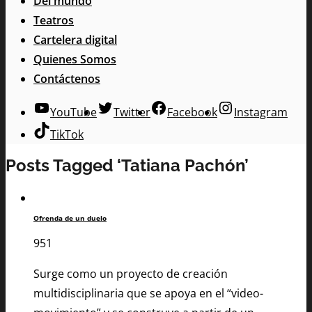
Del mundo
Teatros
Cartelera digital
Quienes Somos
Contáctenos
YouTube
Twitter
Facebook
Instagram
TikTok
Posts Tagged ‘Tatiana Pachón’
Ofrenda de un duelo
951
Surge como un proyecto de creación
multidisciplinaria que se apoya en el “video-