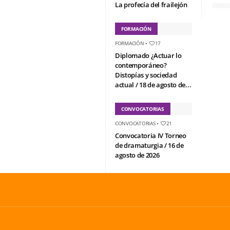
La profecía del frailejón
FORMACIÓN
FORMACIÓN
•
17
Diplomado ¿Actuar lo
contemporáneo?
Distopías y sociedad
actual / 18 de agosto de...
CONVOCATORIAS
CONVOCATORIAS
•
21
Convocatoria IV Torneo
de dramaturgia / 16 de
agosto de 2026