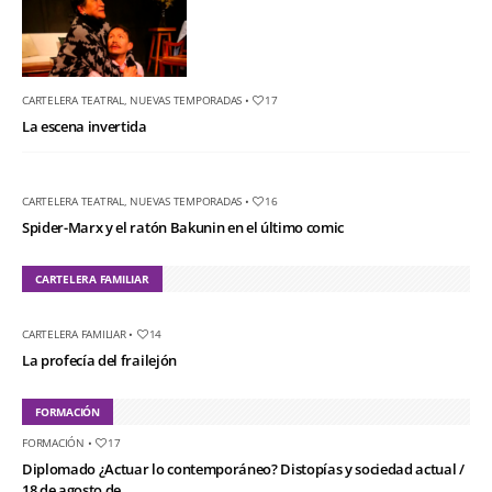
CARTELERA TEATRAL
,
NUEVAS TEMPORADAS
•
17
La escena invertida
CARTELERA TEATRAL
,
NUEVAS TEMPORADAS
•
16
Spider-Marx y el ratón Bakunin en el último comic
CARTELERA FAMILIAR
CARTELERA FAMILIAR
•
14
La profecía del frailejón
FORMACIÓN
FORMACIÓN
•
17
Diplomado ¿Actuar lo contemporáneo? Distopías y sociedad actual /
18 de agosto de...