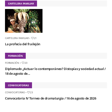
CARTELERA FAMILIAR
CARTELERA FAMILIAR
•
21
La profecía del frailejón
FORMACIÓN
FORMACIÓN
•
20
Diplomado ¿Actuar lo contemporáneo? Distopías y sociedad actual /
18 de agosto de...
CONVOCATORIAS
CONVOCATORIAS
•
23
Convocatoria IV Torneo de dramaturgia / 16 de agosto de 2026