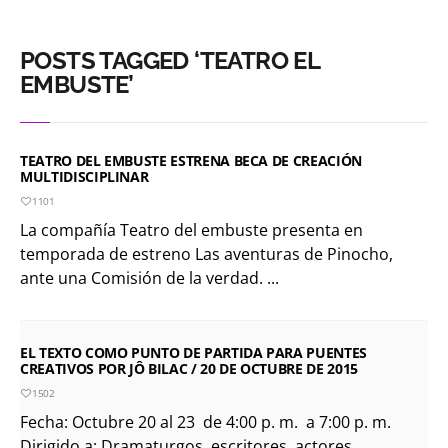
POSTS TAGGED ‘TEATRO EL
EMBUSTE’
TEATRO DEL EMBUSTE ESTRENA BECA DE CREACIÓN
MULTIDISCIPLINAR
1101
La compañía Teatro del embuste presenta en
temporada de estreno Las aventuras de Pinocho,
ante una Comisión de la verdad. ...
EL TEXTO COMO PUNTO DE PARTIDA PARA PUENTES
CREATIVOS POR JÔ BILAC / 20 DE OCTUBRE DE 2015
1502
Fecha: Octubre 20 al 23 de 4:00 p. m. a 7:00 p. m.
Dirigido a: Dramaturgos, escritores, actores,