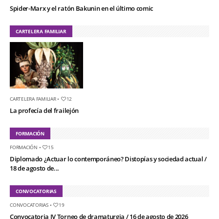
Spider-Marx y el ratón Bakunin en el último comic
CARTELERA FAMILIAR
CARTELERA FAMILIAR
•
12
La profecía del frailejón
FORMACIÓN
FORMACIÓN
•
15
Diplomado ¿Actuar lo contemporáneo? Distopías y sociedad actual /
18 de agosto de...
CONVOCATORIAS
CONVOCATORIAS
•
19
Convocatoria IV Torneo de dramaturgia / 16 de agosto de 2026