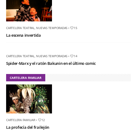
CARTELERA TEATRAL
,
NUEVAS TEMPORADAS
•
15
La escena invertida
CARTELERA TEATRAL
,
NUEVAS TEMPORADAS
•
14
Spider-Marx y el ratón Bakunin en el último comic
CARTELERA FAMILIAR
CARTELERA FAMILIAR
•
12
La profecía del frailejón