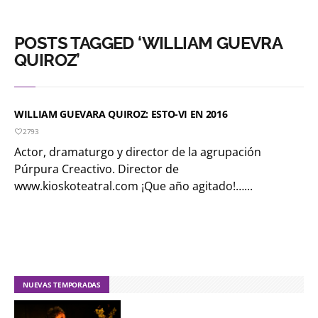
POSTS TAGGED ‘WILLIAM GUEVRA
QUIROZ’
WILLIAM GUEVARA QUIROZ: ESTO-VI EN 2016
2793
Actor, dramaturgo y director de la agrupación
Púrpura Creactivo. Director de
www.kioskoteatral.com ¡Que año agitado!…...
NUEVAS TEMPORADAS