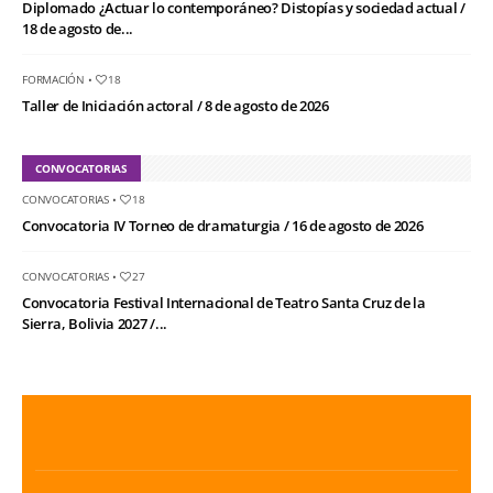
Diplomado ¿Actuar lo contemporáneo? Distopías y sociedad actual /
18 de agosto de...
FORMACIÓN
•
18
Taller de Iniciación actoral / 8 de agosto de 2026
CONVOCATORIAS
CONVOCATORIAS
•
18
Convocatoria IV Torneo de dramaturgia / 16 de agosto de 2026
CONVOCATORIAS
•
27
Convocatoria Festival Internacional de Teatro Santa Cruz de la
Sierra, Bolivia 2027 /...