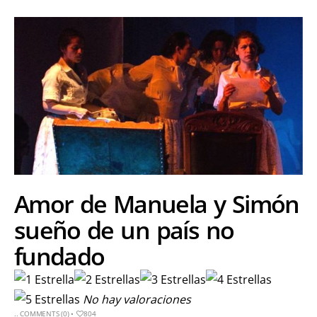
Amor de Manuela y Simón
sueño de un país no
fundado
No hay valoraciones
..
COMMENTS (0)
•
804