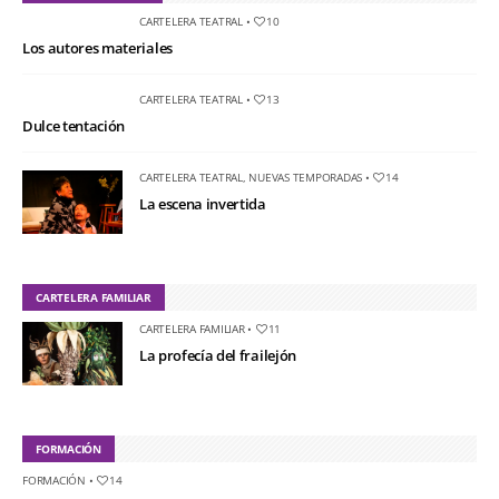
CARTELERA TEATRAL
•
10
Los autores materiales
CARTELERA TEATRAL
•
13
Dulce tentación
CARTELERA TEATRAL
,
NUEVAS TEMPORADAS
•
14
La escena invertida
CARTELERA FAMILIAR
CARTELERA FAMILIAR
•
11
La profecía del frailejón
FORMACIÓN
FORMACIÓN
•
14