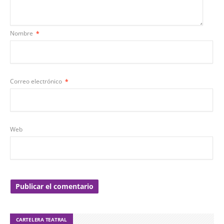
Nombre
*
Correo electrónico
*
Web
CARTELERA TEATRAL