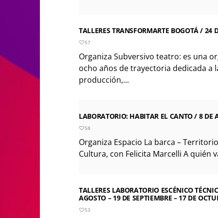
TALLERES TRANSFORMARTE BOGOTÁ / 24 DE
57
Organiza Subversivo teatro: es una or
ocho años de trayectoria dedicada a l
producción,...
LABORATORIO: HABITAR EL CANTO / 8 DE 
58
Organiza Espacio La barca – Territorio
Cultura, con Felicita Marcelli A quién v
TALLERES LABORATORIO ESCÉNICO TÉCNICA
AGOSTO – 19 DE SEPTIEMBRE – 17 DE OCTU
53