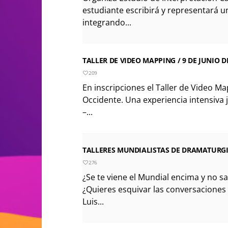
estudiante escribirá y representará u
integrando...
TALLER DE VIDEO MAPPING / 9 DE JUNIO D
209
En inscripciones el Taller de Video Ma
Occidente. Una experiencia intensiva 
–...
TALLERES MUNDIALISTAS DE DRAMATURGIA
276
¿Se te viene el Mundial encima y no s
¿Quieres esquivar las conversaciones
Luis...