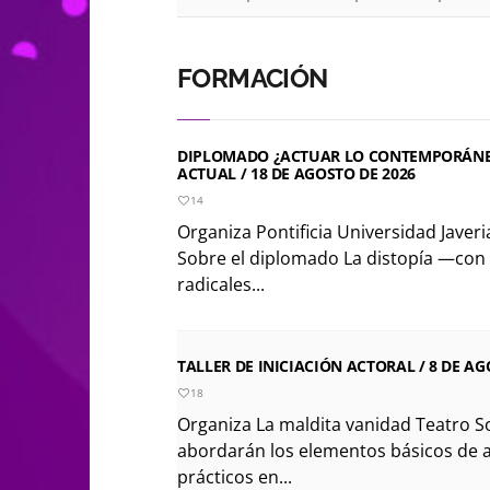
FORMACIÓN
DIPLOMADO ¿ACTUAR LO CONTEMPORÁNEO
ACTUAL / 18 DE AGOSTO DE 2026
14
Organiza Pontificia Universidad Javer
Sobre el diplomado La distopía —con
radicales...
TALLER DE INICIACIÓN ACTORAL / 8 DE AG
18
Organiza La maldita vanidad Teatro So
abordarán los elementos básicos de a
prácticos en...