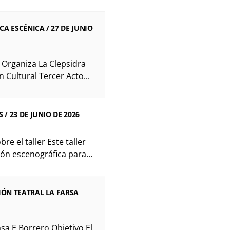
A ESCÉNICA / 27 DE JUNIO
 Organiza La Clepsidra
Cultural Tercer Acto...
 / 23 DE JUNIO DE 2026
e el taller Este taller
ón escenográfica para...
IÓN TEATRAL LA FARSA
sa E Borrero Objetivo El