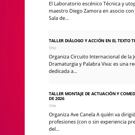
El Laboratorio escénico Técnica y utop
maestro Diego Zamora en asocio con 
Sala de...
TALLER DIÁLOGO Y ACCIÓN EN EL TEXTO TE
52
Organiza Circuito Internacional de la 
Dramaturgia y Palabra Viva: es una r
dedicada a...
TALLER MONTAJE DE ACTUACIÓN Y COMEDIA
DE 2026
80
Organiza Ave Canela A quién va dirigi
profesiones (con o sin experiencia pr
del...