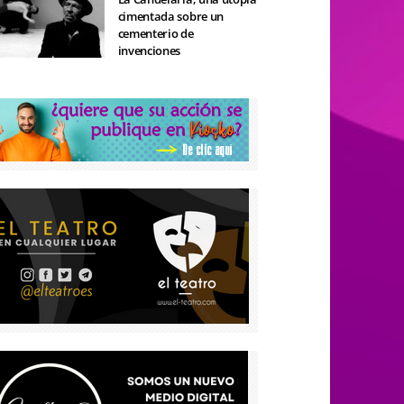
cimentada sobre un
cementerio de
invenciones