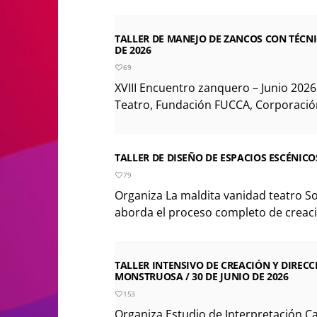
TALLER DE MANEJO DE ZANCOS CON TÉCNIC
DE 2026
69
XVIII Encuentro zanquero – Junio 2026
Teatro, Fundación FUCCA, Corporación 
TALLER DE DISEÑO DE ESPACIOS ESCÉNICOS
79
Organiza La maldita vanidad teatro Sobr
aborda el proceso completo de creaci
TALLER INTENSIVO DE CREACIÓN Y DIRECC
MONSTRUOSA / 30 DE JUNIO DE 2026
153
Organiza Estudio de Interpretación Ca