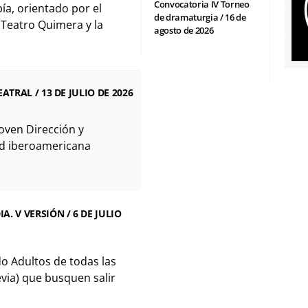
Convocatoria IV Torneo
ía, orientado por el
de dramaturgia / 16 de
Teatro Quimera y la
agosto de 2026
ATRAL / 13 DE JULIO DE 2026
Joven Dirección y
ed iberoamericana
. V VERSIÓN / 6 DE JULIO
do Adultos de todas las
evia) que busquen salir