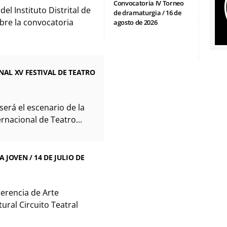
Convocatoria IV Torneo
l Instituto Distrital de
de dramaturgia / 16 de
obre la convocatoria
agosto de 2026
AL XV FESTIVAL DE TEATRO
será el escenario de la
ernacional de Teatro...
JOVEN / 14 DE JULIO DE
 Gerencia de Arte
ural Circuito Teatral