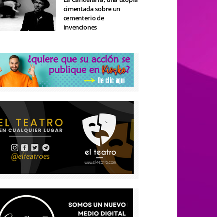
cimentada sobre un
cementerio de
invenciones