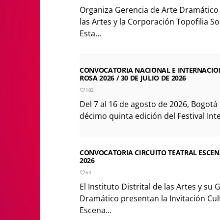
Organiza Gerencia de Arte Dramático de
las Artes y la Corporación Topofilia S
Esta...
CONVOCATORIA NACIONAL E INTERNACION
ROSA 2026 / 30 DE JULIO DE 2026
102
Del 7 al 16 de agosto de 2026, Bogotá 
décimo quinta edición del Festival Int
CONVOCATORIA CIRCUITO TEATRAL ESCENA 
2026
64
El Instituto Distrital de las Artes y su
Dramático presentan la Invitación Cult
Escena...