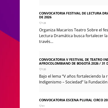
CONVOCATORIA FESTIVAL DE LECTURA DRA
DE 2026
128
Organiza Macarios Teatro Sobre el festi
Lectura Dramática busca fortalecer la 
través...
CONVOCATORIA V FESTIVAL DE TEATRO IN
AFROCOLOMBIANO DE BOGOTÁ 2026 / 31 DE
120
Bajo el lema “V años fortaleciendo la 
Indigenismo – Sociedad” la Fundación Ar
CONVOCATORIA ESCENA PLURAL CIRCO 2026
41