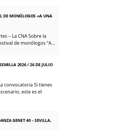
VAL DE MONÓLOGOS «A UNA
tes – La CNA Sobre la
estival de monólogos “A...
ILLA 2026 / 26 DE JULIO
a convocatoria Si tienes
scenario, este es el
NZA GENET 40 – SEVILLA,