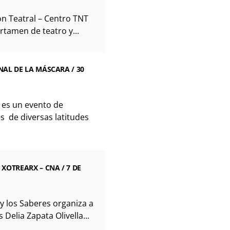
ón Teatral – Centro TNT
rtamen de teatro y...
AL DE LA MÁSCARA / 30
a es un evento de
s de diversas latitudes
XOTREARX – CNA / 7 DE
s y los Saberes organiza a
 Delia Zapata Olivella...