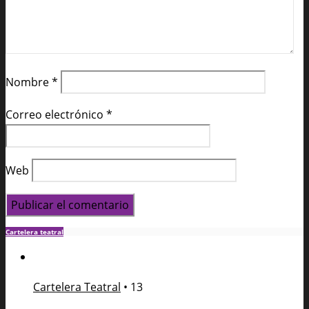
Nombre
*
Correo electrónico
*
Web
Cartelera teatral
Cartelera Teatral
•
13