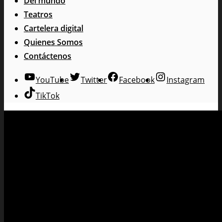
Del mundo
Teatros
Cartelera digital
Quienes Somos
Contáctenos
YouTube
Twitter
Facebook
Instagram
TikTok