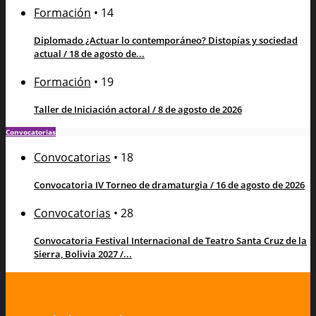
Formación
•
14
Diplomado ¿Actuar lo contemporáneo? Distopías y sociedad
actual / 18 de agosto de...
Formación
•
19
Taller de Iniciación actoral / 8 de agosto de 2026
Convocatorias
Convocatorias
•
18
Convocatoria IV Torneo de dramaturgia / 16 de agosto de 2026
Convocatorias
•
28
Convocatoria Festival Internacional de Teatro Santa Cruz de la
Sierra, Bolivia 2027 /...