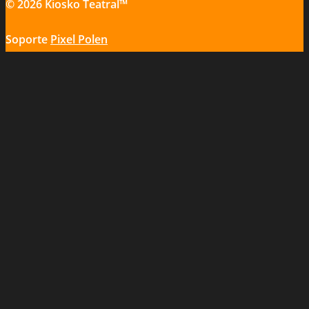
© 2026 Kiosko Teatral™
Soporte
Pixel Polen