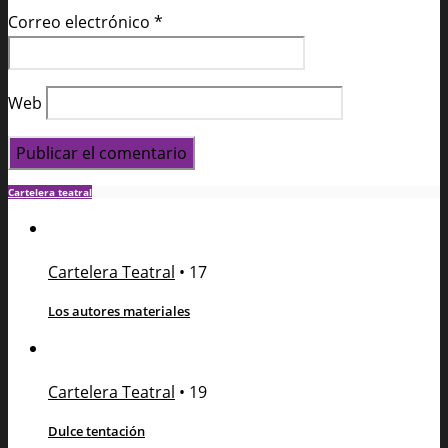
Correo electrónico
*
Web
Cartelera teatral
Cartelera Teatral
•
17
Los autores materiales
Cartelera Teatral
•
19
Dulce tentación