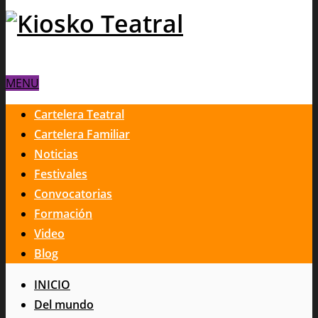
MENU
Cartelera Teatral
Cartelera Familiar
Noticias
Festivales
Convocatorias
Formación
Video
Blog
INICIO
Del mundo