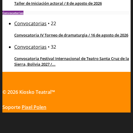
Taller de Iniciación actoral / 8 de agosto de 2026
Convocatorias
Convocatorias
•
22
Convocatoria IV Torneo de dramaturgia / 16 de agosto de 2026
Convocatorias
•
32
Convocatoria Festival Internacional de Teatro Santa Cruz de la
Sierra, Bolivia 2027 /...
© 2026 Kiosko Teatral™
Soporte
Pixel Polen