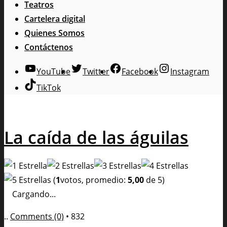
Teatros
Cartelera digital
Quienes Somos
Contáctenos
YouTube
Twitter
Facebook
Instagram
TikTok
La caída de las águilas
(
1
votos, promedio:
5,00
de 5)
Cargando...
..
Comments (0)
•
832