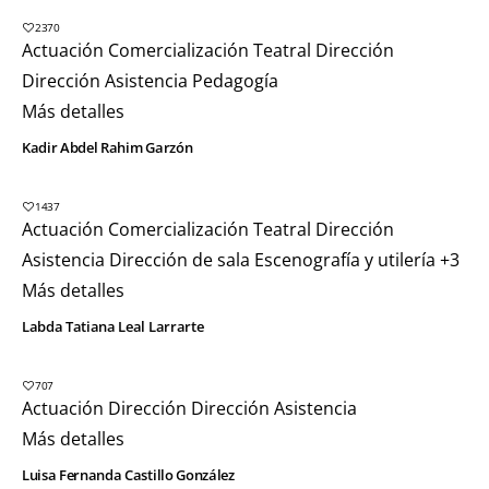
2370
Actuación
Comercialización Teatral
Dirección
Dirección Asistencia
Pedagogía
Más detalles
Kadir Abdel Rahim Garzón
1437
Actuación
Comercialización Teatral
Dirección
Asistencia
Dirección de sala
Escenografía y utilería
+3
Más detalles
Labda Tatiana Leal Larrarte
707
Actuación
Dirección
Dirección Asistencia
Más detalles
Luisa Fernanda Castillo González