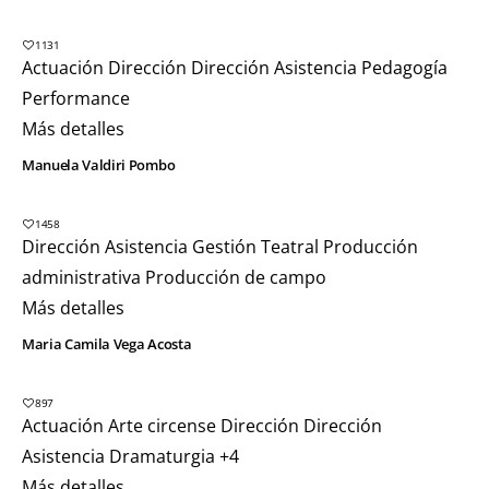
1131
Actuación
Dirección
Dirección Asistencia
Pedagogía
Performance
Más detalles
Manuela Valdiri Pombo
1458
Dirección Asistencia
Gestión Teatral
Producción
administrativa
Producción de campo
Más detalles
Maria Camila Vega Acosta
897
Actuación
Arte circense
Dirección
Dirección
Asistencia
Dramaturgia
+4
Más detalles