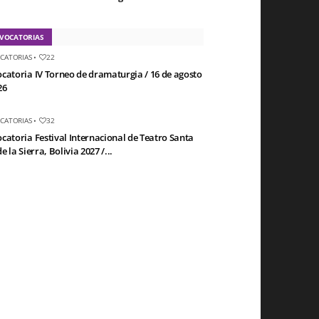
VOCATORIAS
CATORIAS
•
22
catoria IV Torneo de dramaturgia / 16 de agosto
26
CATORIAS
•
32
catoria Festival Internacional de Teatro Santa
e la Sierra, Bolivia 2027 /...