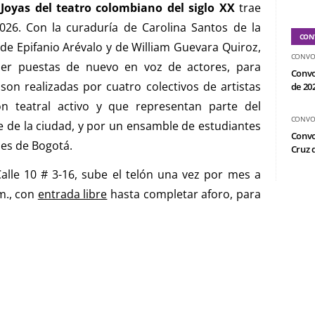
 Joyas del teatro colombiano del siglo XX
trae
026. Con la curaduría de Carolina Santos de la
CON
de Epifanio Arévalo y de William Guevara Quiroz,
CONVO
 ser puestas de nuevo en voz de actores, para
Convo
son realizadas por cuatro colectivos de artistas
de 20
n teatral activo y que representan parte del
CONVO
 de la ciudad, y por un ensamble de estudiantes
Convo
des de Bogotá.
Cruz d
Calle 10 # 3-16, sube el telón una vez por mes a
 m., con
entrada libre
hasta completar aforo, para