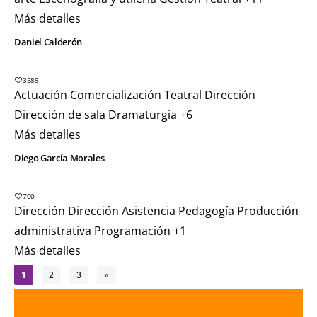
Más detalles
Daniel Calderón
3589
Actuación
Comercialización Teatral
Dirección
Dirección de sala
Dramaturgia
+6
Más detalles
Diego García Morales
700
Dirección
Dirección Asistencia
Pedagogía
Producción
administrativa
Programación
+1
Más detalles
1
2
3
»