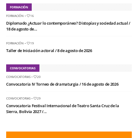
FORMACIÓN
FORMACIÓN
•
16
Diplomado ¿Actuar lo contemporáneo? Distopías y sociedad actual /
18 de agosto de...
FORMACIÓN
•
19
Taller de Iniciación actoral / 8 de agosto de 2026
CONVOCATORIAS
CONVOCATORIAS
•
20
Convocatoria IV Torneo de dramaturgia / 16 de agosto de 2026
CONVOCATORIAS
•
29
Convocatoria Festival Internacional de Teatro Santa Cruz de la
Sierra, Bolivia 2027 /...