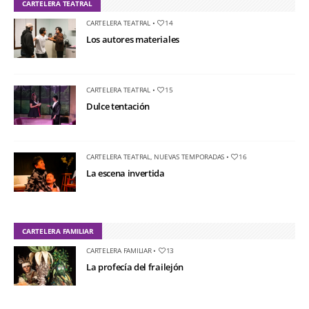
CARTELERA TEATRAL
CARTELERA TEATRAL
•
14
Los autores materiales
CARTELERA TEATRAL
•
15
Dulce tentación
CARTELERA TEATRAL
,
NUEVAS TEMPORADAS
•
16
La escena invertida
CARTELERA FAMILIAR
CARTELERA FAMILIAR
•
13
La profecía del frailejón