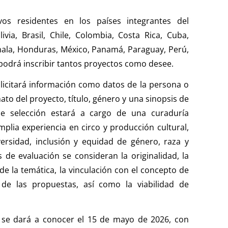
ivos residentes en los países integrantes del
via, Brasil, Chile, Colombia, Costa Rica, Cuba,
mala, Honduras, México, Panamá, Paraguay, Perú,
podrá inscribir tantos proyectos como desee.
olicitará información como datos de la persona o
ato del proyecto, título, género y una sinopsis de
de selección estará a cargo de una curaduría
lia experiencia en circo y producción cultural,
ersidad, inclusión y equidad de género, raza y
os de evaluación se consideran la originalidad, la
l de la temática, la vinculación con el concepto de
 de las propuestas, así como la viabilidad de
ia se dará a conocer el 15 de mayo de 2026, con