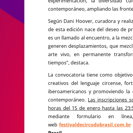
experimentación, la diversidad cu
contemporáneo, ampliando las fronte
Según Dani Hoover, curadora y realiza
de esta edición nace del deseo de pr
es un llamado al encuentro, a la mezc
generen desplazamientos, que mezcl
arte vivo, en permanente transfor
tiempos”, destaca.
La convocatoria tiene como objetivo 
creativos del lenguaje circense, for
iberoamericanos y promoviendo la di
contemporáneo.
Las inscripciones s
horas del 15 de enero hasta las 23:
mediante formulario en líne
web
festivaldecircodobrasil.com.br
Brasil
.