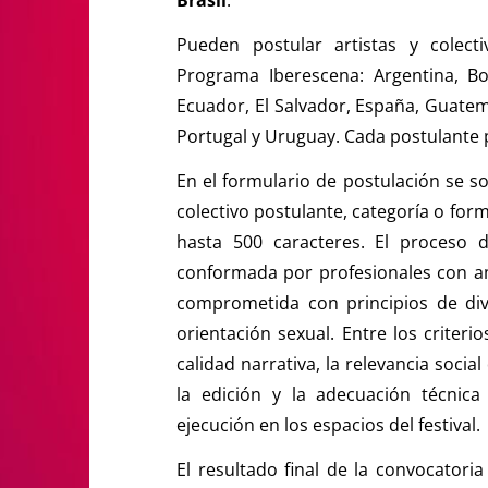
Pueden postular artistas y colect
Programa Iberescena: Argentina, Boli
Ecuador, El Salvador, España, Guate
Portugal y Uruguay. Cada postulante 
En el formulario de postulación se s
colectivo postulante, categoría o form
hasta 500 caracteres. El proceso 
conformada por profesionales con amp
comprometida con principios de div
orientación sexual. Entre los criteri
calidad narrativa, la relevancia socia
la edición y la adecuación técnica
ejecución en los espacios del festival.
El resultado final de la convocator