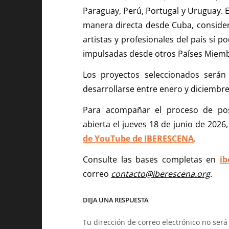
Paraguay, Perú, Portugal y Uruguay. 
manera directa desde Cuba, considera
artistas y profesionales del país sí p
impulsadas desde otros Países Miem
Los proyectos seleccionados será
desarrollarse entre enero y diciembre
Para acompañar el proceso de post
abierta el jueves 18 de junio de 2026
de YouTube de IBERESCENA
.
Consulte las bases completas en
ib
correo
contacto@iberescena.org
.
DEJA UNA RESPUESTA
Tu dirección de correo electrónico no será