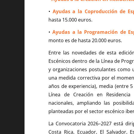
•
Ayudas a la Coproducción de Esp
hasta 15.000 euros.
•
Ayudas a la Programación de Esp
monto es de hasta 20.000 euros.
Entre las novedades de esta edició
Escénicos dentro de la Línea de Progr
y organizaciones postulantes como un
una medida correctiva por el momen
años de experiencia), media (entre 5
Línea de Creación en Residencia p
nacionales, ampliando las posibil
planteadas por el sector escénico ib
La Convocatoria 2026–2027 está dirigi
Costa Rica, Ecuador, El Salvador,