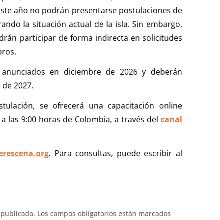
Este año no podrán presentarse postulaciones de
ndo la situación actual de la isla. Sin embargo,
odrán participar de forma indirecta en solicitudes
bros.
n anunciados en diciembre de 2026 y deberán
 de 2027.
ulación, se ofrecerá una capacitación online
, a las 9:00 horas de Colombia, a través del
canal
erescena.org
. Para consultas, puede escribir al
 publicada.
Los campos obligatorios están marcados