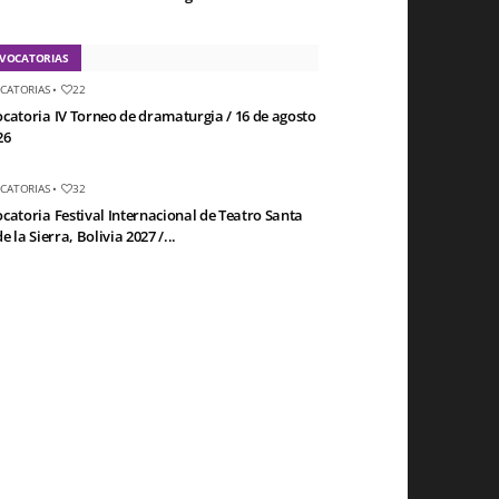
VOCATORIAS
CATORIAS
•
22
catoria IV Torneo de dramaturgia / 16 de agosto
26
CATORIAS
•
32
catoria Festival Internacional de Teatro Santa
e la Sierra, Bolivia 2027 /...