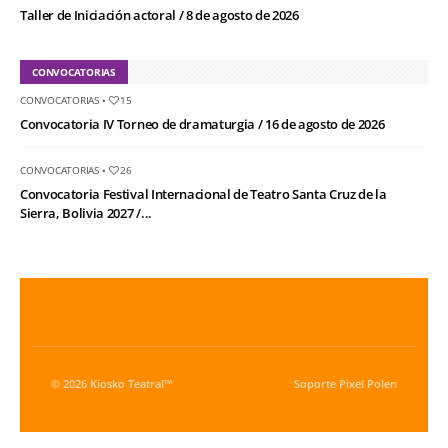
Taller de Iniciación actoral / 8 de agosto de 2026
CONVOCATORIAS
CONVOCATORIAS
•
15
Convocatoria IV Torneo de dramaturgia / 16 de agosto de 2026
CONVOCATORIAS
•
26
Convocatoria Festival Internacional de Teatro Santa Cruz de la
Sierra, Bolivia 2027 /...
© 2026 Kiosko Teatral™
Soporte
Pixel Polen