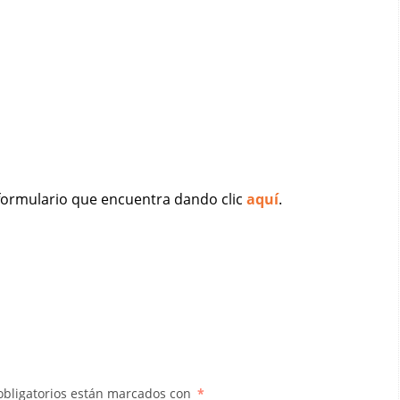
l formulario que encuentra dando clic
aquí
.
obligatorios están marcados con
*