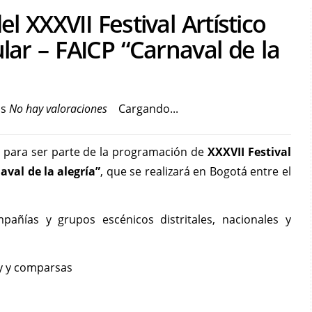
 XXXVII Festival Artístico
lar – FAICP “Carnaval de la
No hay valoraciones
Cargando...
a para ser parte de la programación de
XXXVII Festival
aval de la alegría”
, que se realizará en Bogotá entre el
ompañías y grupos escénicos distritales, nacionales y
edy y comparsas