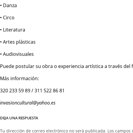
• Danza
• Circo
• Literatura
• Artes plásticas
• Audiovisuales
Puede postular su obra o experiencia artística a través de
Más información:
320 233 59 89 / 311 522 86 81
invasioncultural@yahoo.es
DEJA UNA RESPUESTA
Tu dirección de correo electrónico no será publicada.
Los campos 