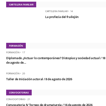
CARTELERA FAMILIAR
CARTELERA FAMILIAR
•
14
La profecía del frailejón
FORMACIÓN
FORMACIÓN
•
17
Diplomado ¿Actuar lo contemporáneo? Distopías y sociedad actual / 18
de agosto de...
FORMACIÓN
•
20
Taller de Iniciación actoral / 8 de agosto de 2026
CONVOCATORIAS
CONVOCATORIAS
•
21
Convocatoria IV Torneo de dramaturgia / 16 de agosto de 2026