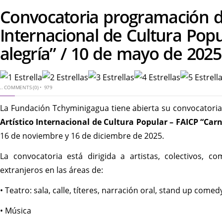
Convocatoria programación del
Internacional de Cultura Popu
alegría” / 10 de mayo de 2025
..
COMMENTS (0)
•
979
La Fundación Tchyminigagua tiene abierta su convocatori
Artístico Internacional de Cultura Popular – FAICP “Carn
16 de noviembre y 16 de diciembre de 2025.
La convocatoria está dirigida a artistas, colectivos, c
extranjeros en las áreas de:
• Teatro: sala, calle, títeres, narración oral, stand up com
• Música