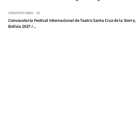
CONVOCATORIAS
•
30
Convocatoria Festival Internacional de Teatro Santa Cruz de la Sierra,
Bolivia 2027 /...