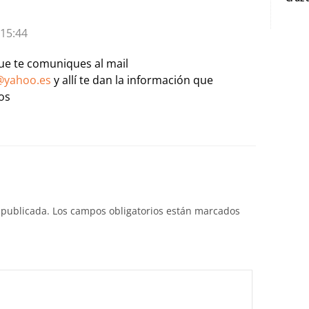
 15:44
ue te comuniques al mail
@yahoo.es
y allí te dan la información que
os
 publicada.
Los campos obligatorios están marcados