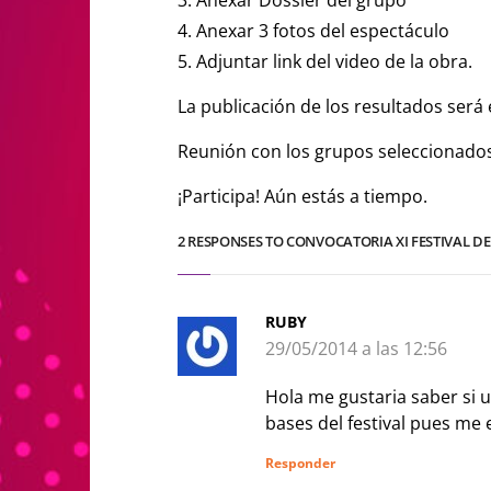
4. Anexar 3 fotos del espectáculo
5. Adjuntar link del video de la obra.
La publicación de los resultados será e
Reunión con los grupos seleccionados 
¡Participa! Aún estás a tiempo.
2 RESPONSES TO CONVOCATORIA XI FESTIVAL DE 
RUBY
29/05/2014 a las 12:56
Hola me gustaria saber si 
bases del festival pues me 
Responder