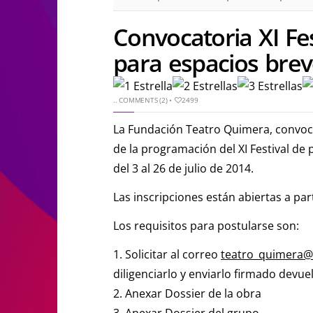
Convocatoria XI Fes
para espacios brev
..
COMMENTS (2)
•
2499
La Fundación Teatro Quimera, convoca 
de la programación del XI Festival de 
del 3 al 26 de julio de 2014.
Las inscripciones están abiertas a part
Los requisitos para postularse son:
1. Solicitar al correo
teatro_quimera@
diligenciarlo y enviarlo firmado devuel
2. Anexar Dossier de la obra
3. Anexar Dossier del grupo