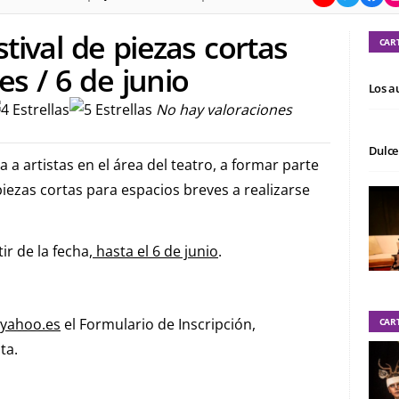
tival de piezas cortas
CAR
es / 6 de junio
Los a
No hay valoraciones
Dulce
a artistas en el área del teatro, a formar parte
piezas cortas para espacios breves a realizarse
ir de la fecha,
hasta el 6 de junio
.
yahoo.es
el Formulario de Inscripción,
CAR
ta.