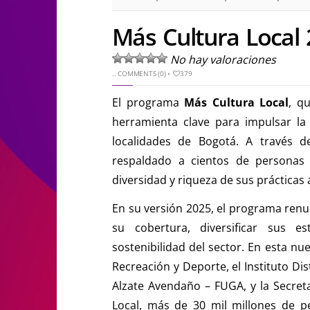
Más Cultura Local 
No hay valoraciones
..
COMMENTS (0)
•
379
El programa
Más Cultura Local
, q
herramienta clave para impulsar l
localidades de Bogotá. A través d
respaldado a cientos de personas 
diversidad y riqueza de sus prácticas a
En su versión 2025, el programa renu
su cobertura, diversificar sus 
sostenibilidad del sector. En esta nue
Recreación y Deporte, el Instituto Dist
Alzate Avendaño – FUGA, y la Secret
Local, más de 30 mil millones de pes