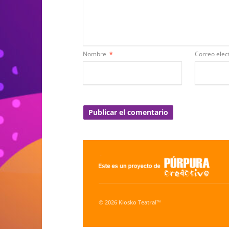
Nombre
*
Correo elec
© 2026 Kiosko Teatral™