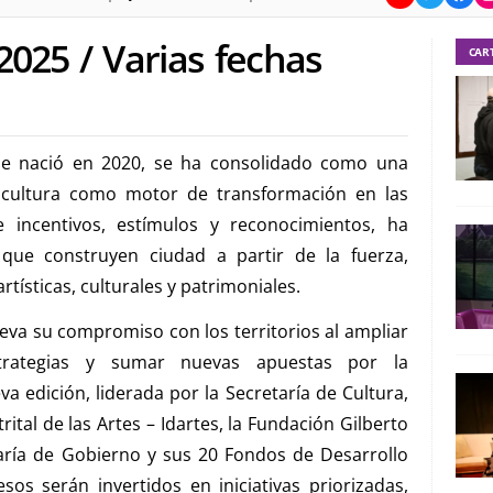
2025 / Varias fechas
CAR
ue nació en 2020, se ha consolidado como una
a cultura como motor de transformación en las
e incentivos, estímulos y reconocimientos, ha
que construyen ciudad a partir de la fuerza,
rtísticas, culturales y patrimoniales.
eva su compromiso con los territorios al ampliar
estrategias y sumar nuevas apuestas por la
va edición, liderada por la Secretaría de Cultura,
rital de las Artes – Idartes, la Fundación Gilberto
aría de Gobierno y sus 20 Fondos de Desarrollo
os serán invertidos en iniciativas priorizadas,