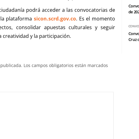
Convo
 ciudadanía podrá acceder a las convocatorias de
de 20
 la plataforma
sicon.scrd.gov.co
. Es el momento
os, consolidar apuestas culturales y seguir
CONVO
Convo
 creatividad y la participación.
Cruz d
 publicada.
Los campos obligatorios están marcados