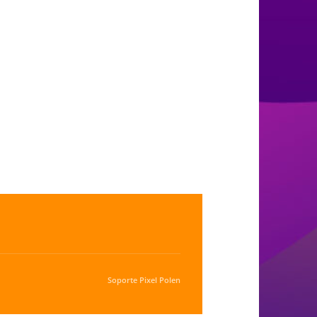
Soporte
Pixel Polen