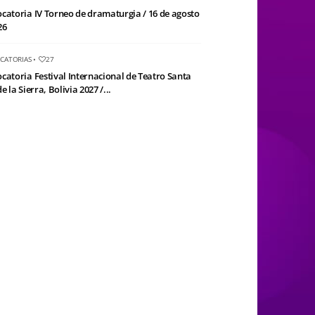
catoria IV Torneo de dramaturgia / 16 de agosto
26
CATORIAS
•
27
catoria Festival Internacional de Teatro Santa
e la Sierra, Bolivia 2027 /...