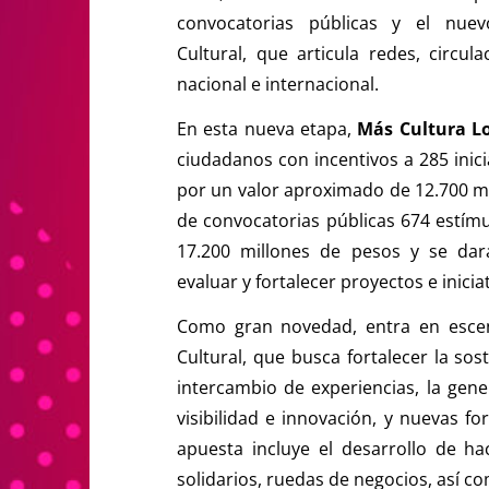
convocatorias públicas y el nu
Cultural, que articula redes, circul
nacional e internacional.
En esta nueva etapa,
Más Cultura L
ciudadanos con incentivos a 285 inici
por un valor aproximado de 12.700 mi
de convocatorias públicas 674 estímu
17.200 millones de pesos y se dar
evaluar y fortalecer proyectos e iniciat
Como gran novedad, entra en esce
Cultural, que busca fortalecer la sos
intercambio de experiencias, la gene
visibilidad e innovación, y nuevas fo
apuesta incluye el desarrollo de h
solidarios, ruedas de negocios, así c