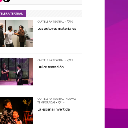
TELERA TEATRAL
CARTELERA TEATRAL
•
10
Los autores materiales
CARTELERA TEATRAL
•
13
Dulce tentación
CARTELERA TEATRAL
,
NUEVAS
TEMPORADAS
•
14
La escena invertida