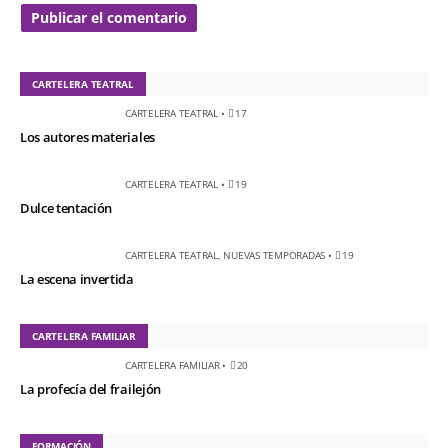
CARTELERA TEATRAL
CARTELERA TEATRAL
•
17
Los autores materiales
CARTELERA TEATRAL
•
19
Dulce tentación
CARTELERA TEATRAL
,
NUEVAS TEMPORADAS
•
19
La escena invertida
CARTELERA FAMILIAR
CARTELERA FAMILIAR
•
20
La profecía del frailejón
FORMACIÓN