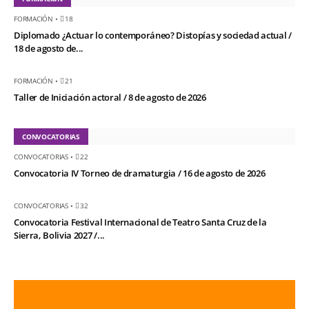
FORMACIÓN
•
18
Diplomado ¿Actuar lo contemporáneo? Distopías y sociedad actual /
18 de agosto de...
FORMACIÓN
•
21
Taller de Iniciación actoral / 8 de agosto de 2026
CONVOCATORIAS
CONVOCATORIAS
•
22
Convocatoria IV Torneo de dramaturgia / 16 de agosto de 2026
CONVOCATORIAS
•
32
Convocatoria Festival Internacional de Teatro Santa Cruz de la
Sierra, Bolivia 2027 /...