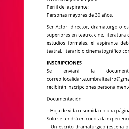
Perfil del aspirante:
Personas mayores de 30 años.
Ser Actor, director, dramaturgo o e
superiores en teatro, cine, literatur
estudios formales, el aspirante de
teatral, literario o cinematográfico 
INSCRIPCIONES
Se enviará la documenta
correo
localidarte.umbralteatro@g
ma
recibirán inscripciones personalmente,
Documentación:
– Hoja de vida resumida en una págin
Solo se tendrá en cuenta la experien
– Un escrito dramatúrgico (escena o