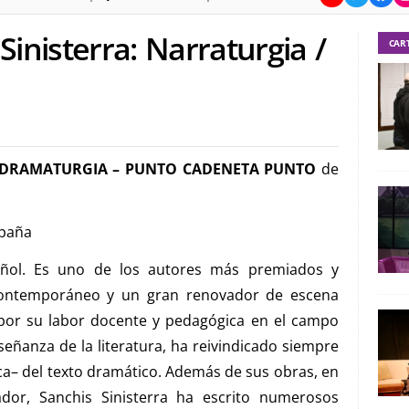
Sinisterra: Narraturgia /
CAR
DRAMATURGIA – PUNTO CADENETA PUNTO
de
paña
añol. Es uno de los autores más premiados y
contemporáneo y un gran renovador de escena
por su labor docente y pedagógica en el campo
nseñanza de la literatura, ha reivindicado siempre
nica– del texto dramático. Además de sus obras, en
ador, Sanchis Sinisterra ha escrito numerosos