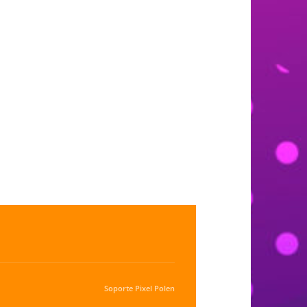
Soporte
Pixel Polen