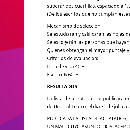
superar dos cuartillas, espaciado a 
(De los escritos que no cumplan este 
Mecanismo de selección:
Se estudiaran y calificarán las hojas d
Se escogerán las personas que hayan 
Quienes obtengan el mayor puntaje y 
Criterios de evaluación:
Hoja de vida 40 %
Escrito % 60 %
RESULTADOS
La lista de aceptados se publicara e
de Umbral Teatro, el día 21 de julio a 
PUBLICADA LA LISTA DE ACEPTADOS, 
UN MAIL, CUYO ASUNTO DIGA: ACEPTO 