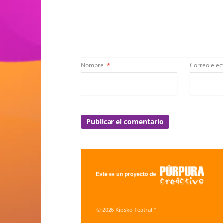
Nombre
*
Correo elec
© 2026 Kiosko Teatral™