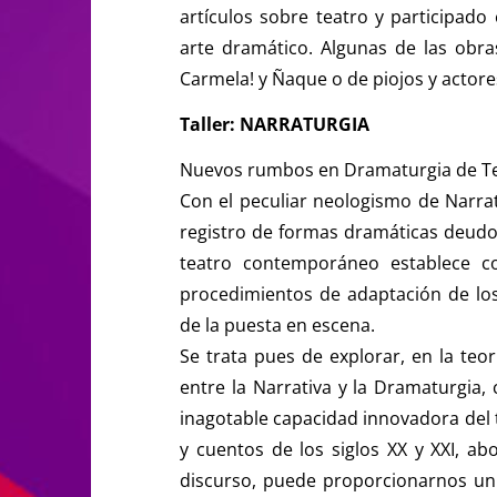
artículos sobre teatro y participado
arte dramático. Algunas de las obra
Carmela! y Ñaque o de piojos y actore
Taller: NARRATURGIA
Nuevos rumbos en Dramaturgia de Te
Con el peculiar neologismo de Narrat
registro de formas dramáticas deudo
teatro contemporáneo establece con
procedimientos de adaptación de los r
de la puesta en escena.
Se trata pues de explorar, en la teorí
entre la Narrativa y la Dramaturgia, c
inagotable capacidad innovadora del t
y cuentos de los siglos XX y XXI, ab
discurso, puede proporcionarnos un