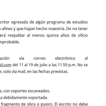
scritor egresado de algún programa de estudios
a o afines y que hayan hecho maestría. De no tener
berá respaldar al menos quince años de oficio
comprobable.
ción vía correo electrónico al
il.com
del 11 al 19 de julio a las 11.59 p.m. No se
 solo vía mail, en las fechas previstas.
a, con soportes escaneados.
cia debidamente soportada.
 fragmento de obra o guion). El escrito no debe