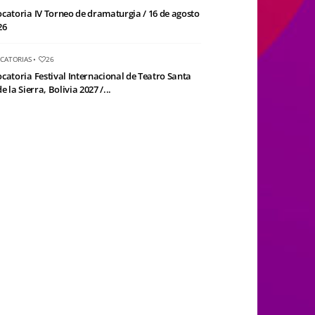
catoria IV Torneo de dramaturgia / 16 de agosto
26
CATORIAS
•
26
catoria Festival Internacional de Teatro Santa
e la Sierra, Bolivia 2027 /...