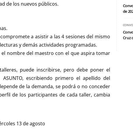
dad de los nuevos públicos.
Convo
de 20
CONVO
nas.
Convo
 compromete a asistir a las 4 sesiones del mismo
Cruz d
s, lecturas y demás actividades programadas.
 el nombre del maestro con el que aspira tomar
talleres, puede inscribirse, pero debe poner el
l ASUNTO, escribiendo primero el apellido del
 depende de la demanda, se podrá o no conceder
rfil de los participantes de cada taller, cambia
ércoles 13 de agosto