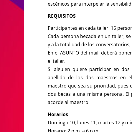
escénicos para interpelar la sensibili
REQUISITOS
Participantes en cada taller: 15 perso
Cada persona becada en un taller, se
y a la totalidad de los conversatorio
En el ASUNTO del mail, deberá poner
el taller.
Si alguien quiere participar en dos 
apellido de los dos maestros en e
maestro que sea su prioridad, pues
dos becas a una misma persona. El pe
acorde al maestro
Horarios
Domingo 10, lunes 11, martes 12 y mi
Horario: 2 p.m. a 6 p.m.