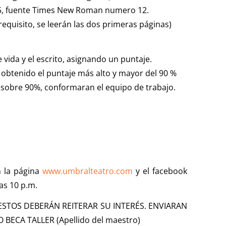
1.5, fuente Times New Roman numero 12.
requisito, se leerán las dos primeras páginas)
e vida y el escrito, asignando un puntaje.
obtenido el puntaje más alto y mayor del 90 %
sobre 90%, conformaran el equipo de trabajo.
n la página
www.umbralteatro.com
y el facebook
las 10 p.m.
ESTOS DEBERÁN REITERAR SU INTERÉS. ENVIARAN
BECA TALLER (Apellido del maestro)