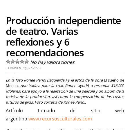
Producción independiente
de teatro. Varias
reflexiones y 6
recomendaciones
No hay valoraciones
..
COMMENTS (0)
•
1563
En la foto Ronee Penoi (Izquierda.) y la actriz de la obra
El sueño de
Meena,
Anu
Yadav, para la cual, Ronee ayudó a recaudar $16.000
(dólares) para apoyo a la realización de una película y un álbum de la
música de la producción, así como la compensación de los costos
futuros de giras.
Foto cortesía de Ronee Penoi.
Artículo tomado del sitio web
argentino
www.recursosculturales.com