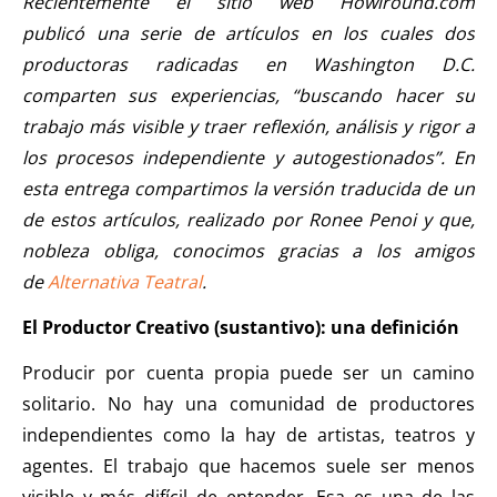
Recientemente el sitio web Howlround.com
publicó una serie de artículos en los cuales dos
productoras radicadas en Washington D.C.
comparten sus experiencias, “buscando hacer su
trabajo más visible y traer reflexión, análisis y rigor a
los procesos independiente y autogestionados”. En
esta entrega compartimos la versión traducida de un
de estos artículos, realizado por Ronee Penoi y que,
nobleza obliga, conocimos gracias a los amigos
de
Alternativa Teatral
.
El Productor Creativo (sustantivo): una definición
Producir por cuenta propia puede ser un camino
solitario. No hay una comunidad de productores
independientes como la hay de artistas, teatros y
agentes. El trabajo que hacemos suele ser menos
visible y más difícil de entender. Esa es una de las