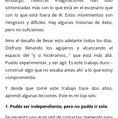
embargo, nuestras imaginaciones han sido
sintonizadas más con lo que está en el escenario que
con lo que está fuera de él. Estos movimientos son
riesgosos y difíciles. Hay algunas historias de éxito,
pero no suficientes.
Amo el desafío de llevar esto adelante todos los días.
Disfruto llenando los agujeros y alcanzando el
espacio del “y si hiciéramos…” que está más allá.
Puedo experimentar, y ser ágil. Es este trabajo duro –
construir algo que no estaba antes ahí- a lo que estoy
comprometida.
Y desde que tomé este trabajo hace dos años,
aprendí algunas lecciones. Este es mi top seis:
1. Podés ser independiente, pero no podés ir solo.
Se necesita una gran red de contactos (network) para