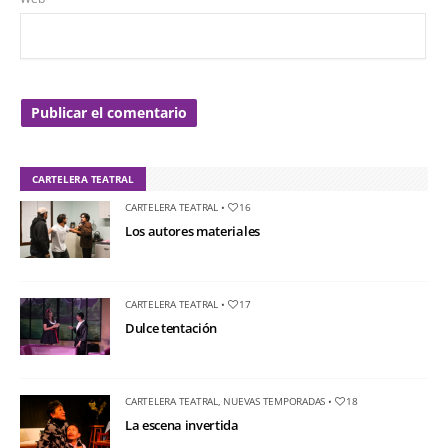
CARTELERA TEATRAL
CARTELERA TEATRAL
•
16
Los autores materiales
CARTELERA TEATRAL
•
17
Dulce tentación
CARTELERA TEATRAL
,
NUEVAS TEMPORADAS
•
18
La escena invertida