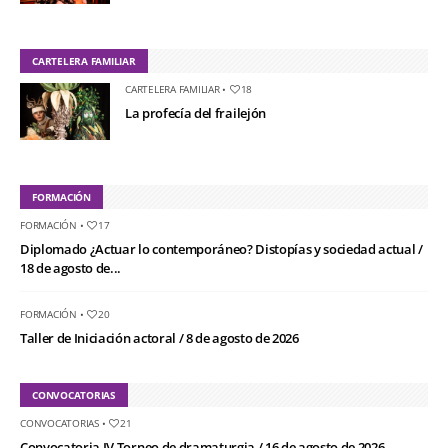
CARTELERA FAMILIAR
CARTELERA FAMILIAR
•
18
La profecía del frailejón
FORMACIÓN
FORMACIÓN
•
17
Diplomado ¿Actuar lo contemporáneo? Distopías y sociedad actual /
18 de agosto de...
FORMACIÓN
•
20
Taller de Iniciación actoral / 8 de agosto de 2026
CONVOCATORIAS
CONVOCATORIAS
•
21
Convocatoria IV Torneo de dramaturgia / 16 de agosto de 2026