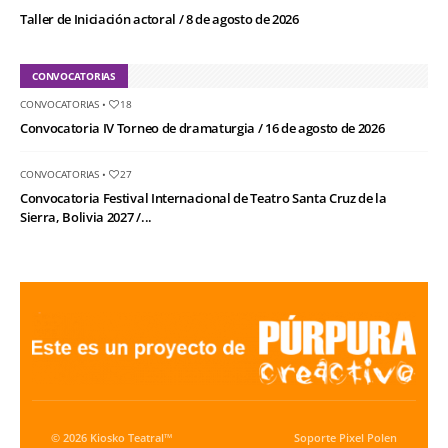
Taller de Iniciación actoral / 8 de agosto de 2026
CONVOCATORIAS
CONVOCATORIAS
•
18
Convocatoria IV Torneo de dramaturgia / 16 de agosto de 2026
CONVOCATORIAS
•
27
Convocatoria Festival Internacional de Teatro Santa Cruz de la
Sierra, Bolivia 2027 /...
© 2026 Kiosko Teatral™
Soporte
Pixel Polen