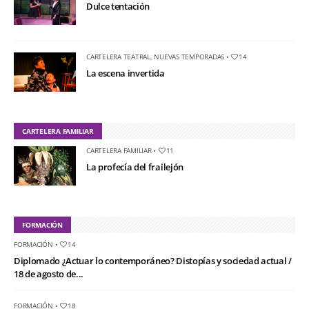
Dulce tentación
CARTELERA TEATRAL
,
NUEVAS TEMPORADAS
•
14
La escena invertida
CARTELERA FAMILIAR
CARTELERA FAMILIAR
•
11
La profecía del frailejón
FORMACIÓN
FORMACIÓN
•
14
Diplomado ¿Actuar lo contemporáneo? Distopías y sociedad actual /
18 de agosto de...
FORMACIÓN
•
18