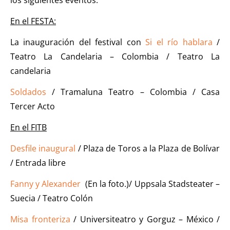
los siguientes eventos:
En el FESTA:
La inauguración del festival con
Si el río hablara
/
Teatro La Candelaria – Colombia / Teatro La
candelaria
Soldados
/ Tramaluna Teatro – Colombia / Casa
Tercer Acto
En el FITB
Desfile inaugural
/ Plaza de Toros a la Plaza de Bolívar
/ Entrada libre
Fanny y Alexander
(En la foto.)/ Uppsala Stadsteater –
Suecia / Teatro Colón
Misa fronteriza
/ Universiteatro y Gorguz – México /