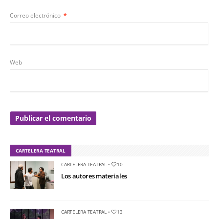
Correo electrónico
*
Web
CARTELERA TEATRAL
CARTELERA TEATRAL
•
10
Los autores materiales
CARTELERA TEATRAL
•
13