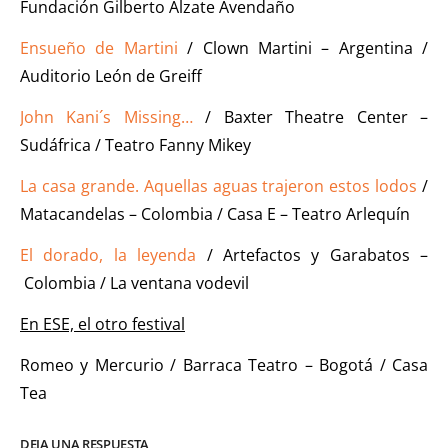
Fundación Gilberto Alzate Avendaño
Ensueño de Martini
/ Clown Martini – Argentina /
Auditorio León de Greiff
John Kani´s Missing…
/ Baxter Theatre Center –
Sudáfrica / Teatro Fanny Mikey
La casa grande. Aquellas aguas trajeron estos lodos
/
Matacandelas – Colombia / Casa E – Teatro Arlequín
El dorado, la leyenda
/ Artefactos y Garabatos –
Colombia / La ventana vodevil
En ESE, el otro festival
Romeo y Mercurio / Barraca Teatro – Bogotá / Casa
Tea
DEJA UNA RESPUESTA