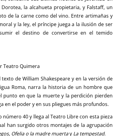
orotea, la alcahueta propietaria, y Falstaff, un
oto de la carne como del vino. Entre artimañas y
oral y la ley, el príncipe juega a la ilusión de ser
umir el destino de convertirse en el temido
r Teatro Quimera
 texto de William Shakespeare y en la versión de
tigua Roma, narra la historia de un hombre que
el punto en que la muerte y la perdición pierden
a en el poder y en sus pliegues más profundos.
 número 40 y llega al Teatro Libre con esta pieza
ual han surgido otros montajes de la agrupación
egos
,
Ofelia o la madre muerta
y
La tempestad
.