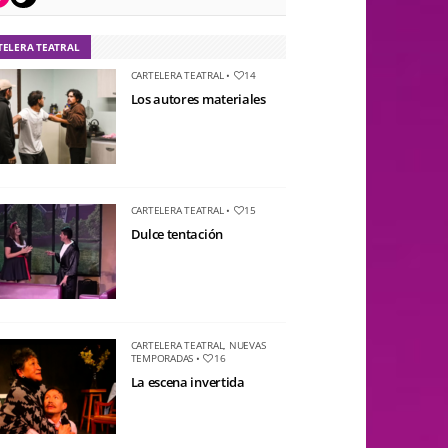
TELERA TEATRAL
CARTELERA TEATRAL
•
14
Los autores materiales
CARTELERA TEATRAL
•
15
Dulce tentación
CARTELERA TEATRAL
,
NUEVAS
TEMPORADAS
•
16
La escena invertida