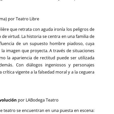
ema) por Teatro Libre
lière que retrata con aguda ironía los peligros de
 de virtud. La historia se centra en una familia de
influencia de un supuesto hombre piadoso, cuya
la imagen que proyecta. A través de situaciones
o la apariencia de rectitud puede ser utilizada
demás. Con diálogos ingeniosos y personajes
crítica vigente a la falsedad moral y a la ceguera
Evolución
por LABodega Teatro
de teatro se encuentran en una puesta en escena: