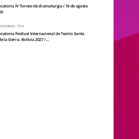
catoria IV Torneo de dramaturgia / 16 de agosto
26
CATORIAS
•
29
catoria Festival Internacional de Teatro Santa
e la Sierra, Bolivia 2027 /...