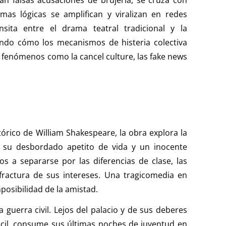
mas lógicas se amplifican y viralizan en redes
nsita entre el drama teatral tradicional y la
ndo cómo los mecanismos de histeria colectiva
n fenómenos como la cancel culture, las fake news
tórico de William Shakespeare, la obra explora la
r su desbordado apetito de vida y un inocente
s a separarse por las diferencias de clase, las
 fractura de sus intereses. Una tragicomedia en
imposibilidad de la amistad.
 guerra civil. Lejos del palacio y de sus deberes
ócil, consume sus últimas noches de juventud en