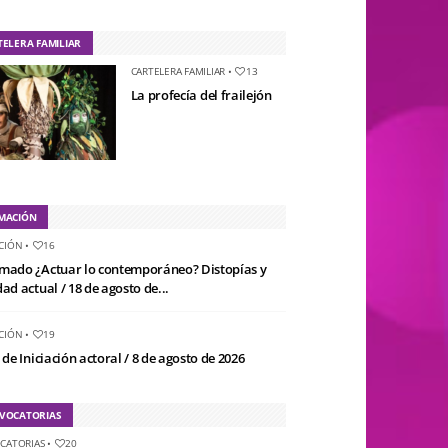
TELERA FAMILIAR
CARTELERA FAMILIAR
•
13
La profecía del frailejón
MACIÓN
CIÓN
•
16
mado ¿Actuar lo contemporáneo? Distopías y
ad actual / 18 de agosto de...
CIÓN
•
19
 de Iniciación actoral / 8 de agosto de 2026
VOCATORIAS
CATORIAS
•
20