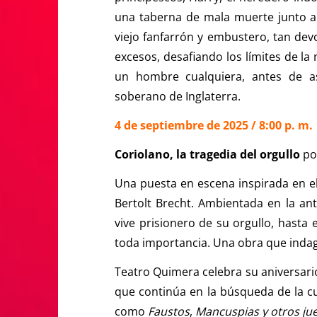
una taberna de mala muerte junto a D
viejo fanfarrón y embustero, tan dev
excesos, desafiando los límites de la m
un hombre cualquiera, antes de as
soberano de Inglaterra.
4 de septiembre de 2025 / 8:00 p. m.
Coriolano, la tragedia del orgullo
po
Una puesta en escena inspirada en el
Bertolt Brecht. Ambientada en la an
vive prisionero de su orgullo, hasta 
toda importancia. Una obra que indag
Teatro Quimera celebra su aniversario
que continúa en la búsqueda de la c
como
Faustos
,
Mancuspias y otros ju