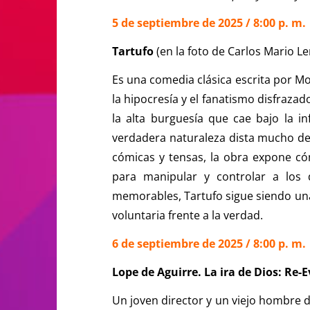
5 de septiembre de 2025 / 8:00 p. m.
Tartufo
(en la foto de Carlos Mario L
Es una comedia clásica escrita por Mo
la hipocresía y el fanatismo disfrazado
la alta burguesía que cae bajo la 
verdadera naturaleza dista mucho de 
cómicas y tensas, la obra expone cóm
para manipular y controlar a los 
memorables, Tartufo sigue siendo una 
voluntaria frente a la verdad.
6 de septiembre de 2025 / 8:00 p. m.
Lope de Aguirre. La ira de Dios: Re-
Un joven director y un viejo hombre 