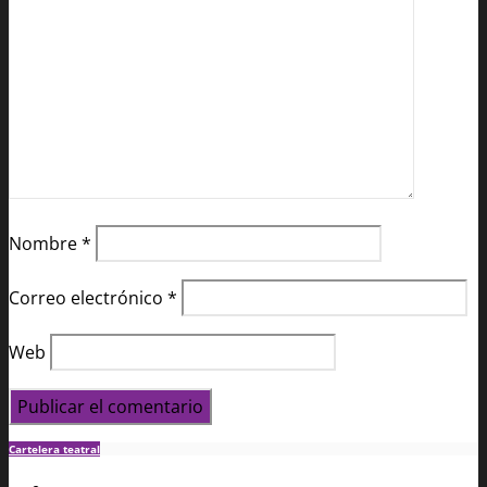
Nombre
*
Correo electrónico
*
Web
Cartelera teatral