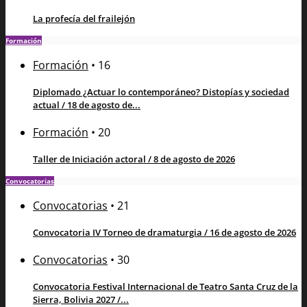
La profecía del frailejón
Formación
Formación
•
16
Diplomado ¿Actuar lo contemporáneo? Distopías y sociedad
actual / 18 de agosto de...
Formación
•
20
Taller de Iniciación actoral / 8 de agosto de 2026
Convocatorias
Convocatorias
•
21
Convocatoria IV Torneo de dramaturgia / 16 de agosto de 2026
Convocatorias
•
30
Convocatoria Festival Internacional de Teatro Santa Cruz de la
Sierra, Bolivia 2027 /...