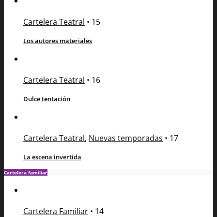
Cartelera Teatral
•
15
Los autores materiales
Cartelera Teatral
•
16
Dulce tentación
Cartelera Teatral
,
Nuevas temporadas
•
17
La escena invertida
Cartelera familiar
Cartelera Familiar
•
14