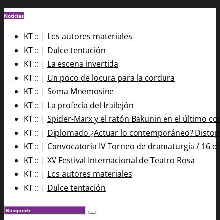
Noticias
KT :: |
Los autores materiales
KT :: |
Dulce tentación
KT :: |
La escena invertida
KT :: |
Un poco de locura para la cordura
KT :: |
Soma Mnemosine
KT :: |
La profecía del frailejón
KT :: |
Spider-Marx y el ratón Bakunin en el último co
KT :: |
Diplomado ¿Actuar lo contemporáneo? Distopía
KT :: |
Convocatoria IV Torneo de dramaturgia / 16 d
KT :: |
XV Festival Internacional de Teatro Rosa
KT :: |
Los autores materiales
KT :: |
Dulce tentación