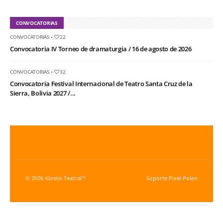
CONVOCATORIAS
CONVOCATORIAS
•
22
Convocatoria IV Torneo de dramaturgia / 16 de agosto de 2026
CONVOCATORIAS
•
32
Convocatoria Festival Internacional de Teatro Santa Cruz de la
Sierra, Bolivia 2027 /...
© 2026 Kiosko Teatral™
Soporte
Pixel Polen