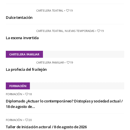
CARTELERA TEATRAL
•
19
Dulce tentación
CARTELERA TEATRAL
,
NUEVAS TEMPORADAS
•
19
La escena invertida
CARTELERA FAMILIAR
CARTELERA FAMILIAR
•
19
La profecía del frailejón
FORMACIÓN
FORMACIÓN
•
18
Diplomado ¿Actuar lo contemporáneo? Distopías y sociedad actual /
18 de agosto de...
FORMACIÓN
•
20
Taller de Iniciación actoral / 8 de agosto de 2026