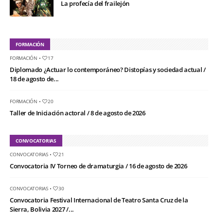
La profecía del frailejón
FORMACIÓN
FORMACIÓN
•
17
Diplomado ¿Actuar lo contemporáneo? Distopías y sociedad actual /
18 de agosto de...
FORMACIÓN
•
20
Taller de Iniciación actoral / 8 de agosto de 2026
CONVOCATORIAS
CONVOCATORIAS
•
21
Convocatoria IV Torneo de dramaturgia / 16 de agosto de 2026
CONVOCATORIAS
•
30
Convocatoria Festival Internacional de Teatro Santa Cruz de la
Sierra, Bolivia 2027 /...