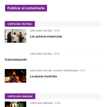
CARTELERA TEATRAL
CARTELERA TEATRAL
•
15
Los autores materiales
CARTELERA TEATRAL
•
16
Dulce tentación
CARTELERA TEATRAL
,
NUEVAS TEMPORADAS
•
17
La escena invertida
CARTELERA FAMILIAR
CARTELERA FAMILIAR
•
14