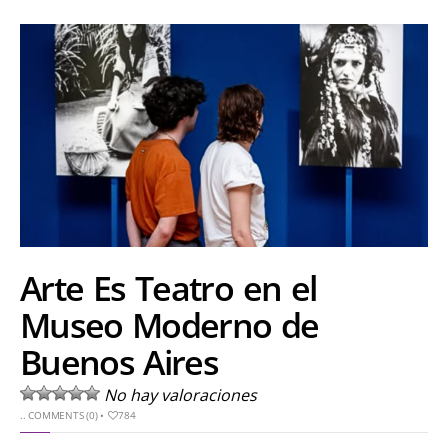
Arte Es Teatro en el
Museo Moderno de
Buenos Aires
No hay valoraciones
..
COMMENTS (0)
•
784