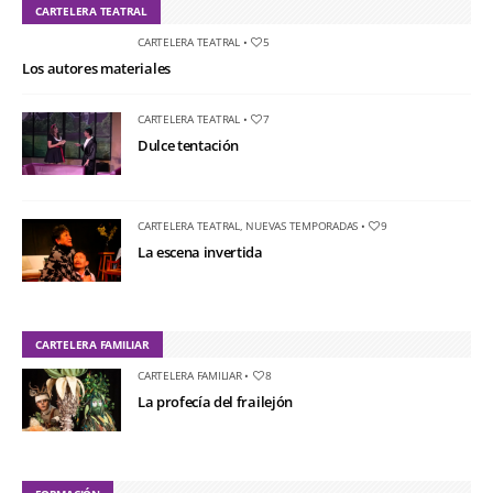
CARTELERA TEATRAL
CARTELERA TEATRAL
•
5
Los autores materiales
CARTELERA TEATRAL
•
7
Dulce tentación
CARTELERA TEATRAL
,
NUEVAS TEMPORADAS
•
9
La escena invertida
CARTELERA FAMILIAR
CARTELERA FAMILIAR
•
8
La profecía del frailejón