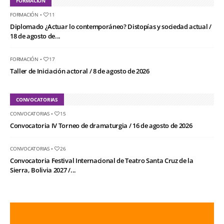
FORMACIÓN
FORMACIÓN
•
11
Diplomado ¿Actuar lo contemporáneo? Distopías y sociedad actual /
18 de agosto de...
FORMACIÓN
•
17
Taller de Iniciación actoral / 8 de agosto de 2026
CONVOCATORIAS
CONVOCATORIAS
•
15
Convocatoria IV Torneo de dramaturgia / 16 de agosto de 2026
CONVOCATORIAS
•
26
Convocatoria Festival Internacional de Teatro Santa Cruz de la
Sierra, Bolivia 2027 /...