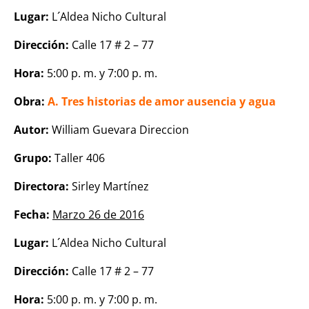
Lugar:
L´Aldea Nicho Cultural
Dirección:
Calle 17 # 2 – 77
Hora:
5:00 p. m. y 7:00 p. m.
Obra:
A. Tres historias de amor ausencia y agua
Autor:
William Guevara Direccion
Grupo:
Taller 406
Directora:
Sirley Martínez
Fecha:
Marzo 26 de 2016
Lugar:
L´Aldea Nicho Cultural
Dirección:
Calle 17 # 2 – 77
Hora:
5:00 p. m. y 7:00 p. m.