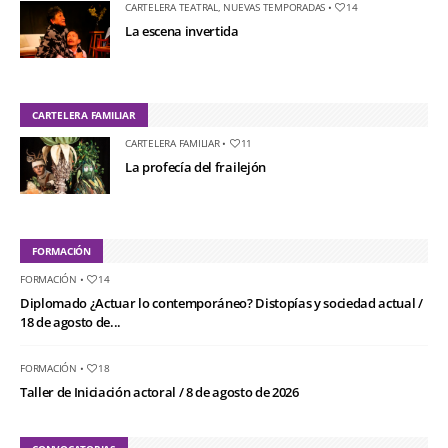
CARTELERA TEATRAL
,
NUEVAS TEMPORADAS
•
14
La escena invertida
CARTELERA FAMILIAR
CARTELERA FAMILIAR
•
11
La profecía del frailejón
FORMACIÓN
FORMACIÓN
•
14
Diplomado ¿Actuar lo contemporáneo? Distopías y sociedad actual /
18 de agosto de...
FORMACIÓN
•
18
Taller de Iniciación actoral / 8 de agosto de 2026