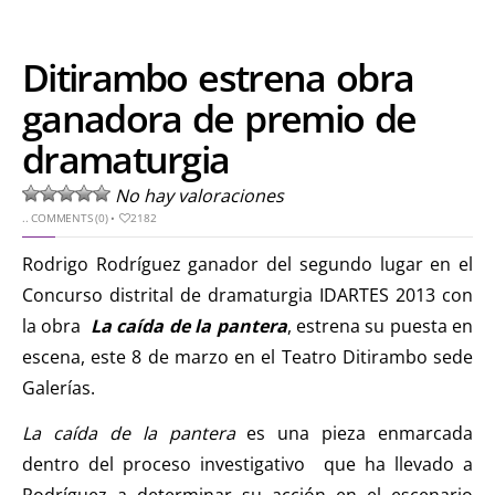
Ditirambo estrena obra
ganadora de premio de
dramaturgia
No hay valoraciones
..
COMMENTS (0)
•
2182
Rodrigo Rodríguez ganador del segundo lugar en el
Concurso distrital de dramaturgia IDARTES 2013 con
la obra
La caída de la pantera
, estrena su puesta en
escena, este 8 de marzo en el Teatro Ditirambo sede
Galerías.
La caída de la pantera
es una pieza enmarcada
dentro del proceso investigativo que ha llevado a
Rodríguez a determinar su acción en el escenario