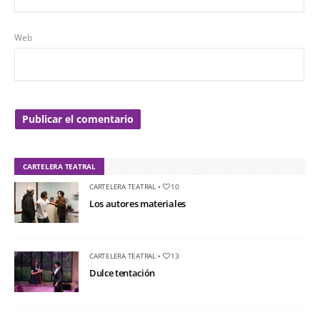
Web
CARTELERA TEATRAL
CARTELERA TEATRAL
•
10
Los autores materiales
CARTELERA TEATRAL
•
13
Dulce tentación