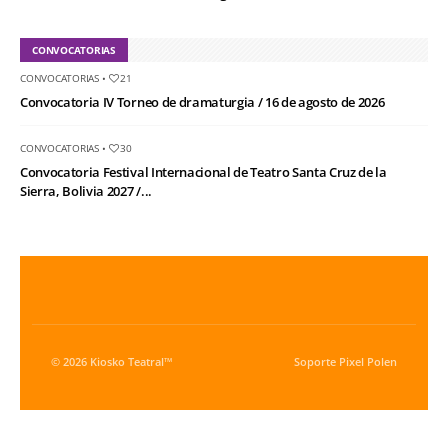
CONVOCATORIAS
CONVOCATORIAS
•
21
Convocatoria IV Torneo de dramaturgia / 16 de agosto de 2026
CONVOCATORIAS
•
30
Convocatoria Festival Internacional de Teatro Santa Cruz de la
Sierra, Bolivia 2027 /...
© 2026 Kiosko Teatral™
Soporte
Pixel Polen