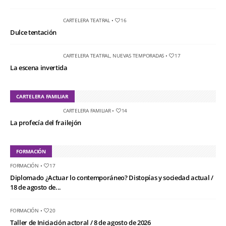
CARTELERA TEATRAL
•
16
Dulce tentación
CARTELERA TEATRAL
,
NUEVAS TEMPORADAS
•
17
La escena invertida
CARTELERA FAMILIAR
CARTELERA FAMILIAR
•
14
La profecía del frailejón
FORMACIÓN
FORMACIÓN
•
17
Diplomado ¿Actuar lo contemporáneo? Distopías y sociedad actual /
18 de agosto de...
FORMACIÓN
•
20
Taller de Iniciación actoral / 8 de agosto de 2026