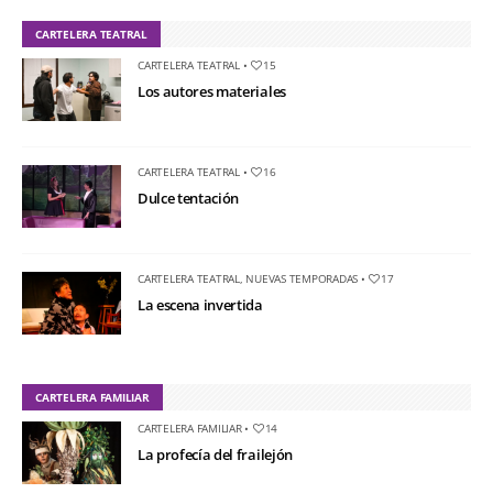
CARTELERA TEATRAL
CARTELERA TEATRAL
•
15
Los autores materiales
CARTELERA TEATRAL
•
16
Dulce tentación
CARTELERA TEATRAL
,
NUEVAS TEMPORADAS
•
17
La escena invertida
CARTELERA FAMILIAR
CARTELERA FAMILIAR
•
14
La profecía del frailejón