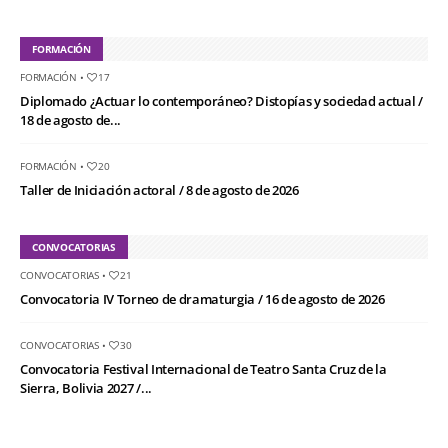
FORMACIÓN
FORMACIÓN
•
17
Diplomado ¿Actuar lo contemporáneo? Distopías y sociedad actual /
18 de agosto de...
FORMACIÓN
•
20
Taller de Iniciación actoral / 8 de agosto de 2026
CONVOCATORIAS
CONVOCATORIAS
•
21
Convocatoria IV Torneo de dramaturgia / 16 de agosto de 2026
CONVOCATORIAS
•
30
Convocatoria Festival Internacional de Teatro Santa Cruz de la
Sierra, Bolivia 2027 /...