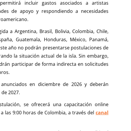
ermitirá incluir gastos asociados a artistas
idades de apoyo y respondiendo a necesidades
eroamericano.
da a Argentina, Brasil, Bolivia, Colombia, Chile,
 España, Guatemala, Honduras, México, Panamá,
Este año no podrán presentarse postulaciones de
ndo la situación actual de la isla. Sin embargo,
odrán participar de forma indirecta en solicitudes
bros.
n anunciados en diciembre de 2026 y deberán
 de 2027.
ulación, se ofrecerá una capacitación online
, a las 9:00 horas de Colombia, a través del
canal