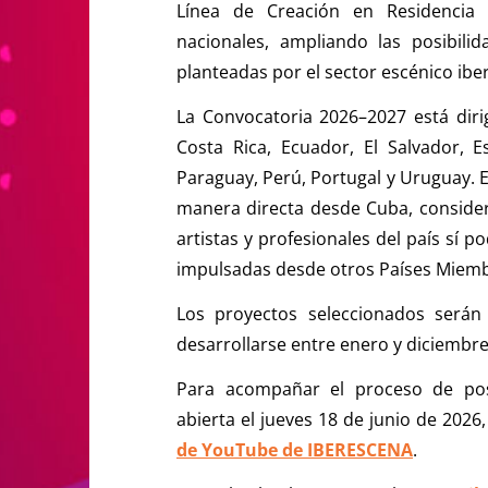
Línea de Creación en Residencia p
nacionales, ampliando las posibil
planteadas por el sector escénico ib
La Convocatoria 2026–2027 está dirigi
Costa Rica, Ecuador, El Salvador,
Paraguay, Perú, Portugal y Uruguay. 
manera directa desde Cuba, considera
artistas y profesionales del país sí p
impulsadas desde otros Países Miem
Los proyectos seleccionados será
desarrollarse entre enero y diciembre
Para acompañar el proceso de post
abierta el jueves 18 de junio de 2026
de YouTube de IBERESCENA
.