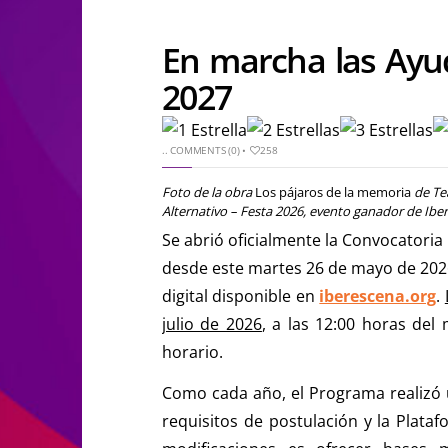
En marcha las Ayu
2027
..
COMMENTS (0)
•
258
Foto de la obra
Los pájaros de la memoria
de Tea
Alternativo – Festa 2026, evento ganador de Ibe
Se abrió oficialmente la Convocatoria
desde este martes 26 de mayo de 2026 
digital disponible en
iberescena.org
.
julio de 2026
, a las 12:00 horas de
horario.
Como cada año, el Programa realizó u
requisitos de postulación y la Plataf