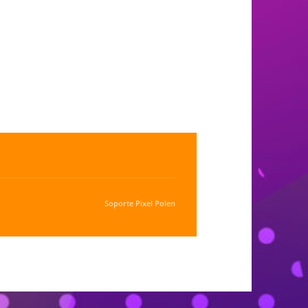
Soporte
Pixel Polen