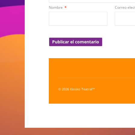
Nombre
*
Correo elec
© 2026 Kiosko Teatral™