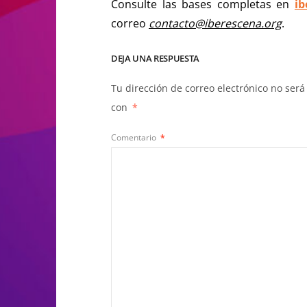
Consulte las bases completas en
ib
correo
contacto@iberescena.org
.
DEJA UNA RESPUESTA
Tu dirección de correo electrónico no será
con
*
Comentario
*