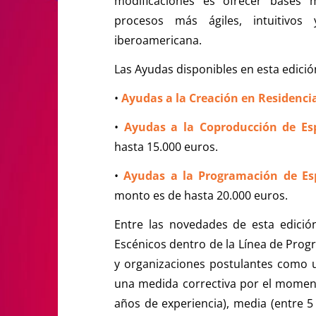
modificaciones es ofrecer bases 
procesos más ágiles, intuitivos
iberoamericana.
Las Ayudas disponibles en esta edició
•
Ayudas a la Creación en Residenci
•
Ayudas a la Coproducción de Esp
hasta 15.000 euros.
•
Ayudas a la Programación de Esp
monto es de hasta 20.000 euros.
Entre las novedades de esta edició
Escénicos dentro de la Línea de Progr
y organizaciones postulantes como un
una medida correctiva por el momen
años de experiencia), media (entre 5