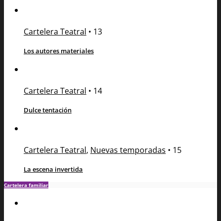
Cartelera Teatral
•
13
Los autores materiales
Cartelera Teatral
•
14
Dulce tentación
Cartelera Teatral
,
Nuevas temporadas
•
15
La escena invertida
Cartelera familiar