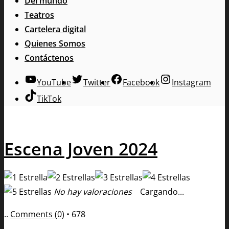
Del mundo
Teatros
Cartelera digital
Quienes Somos
Contáctenos
YouTube
Twitter
Facebook
Instagram
TikTok
Escena Joven 2024
No hay valoraciones
Cargando...
..
Comments (0)
•
678