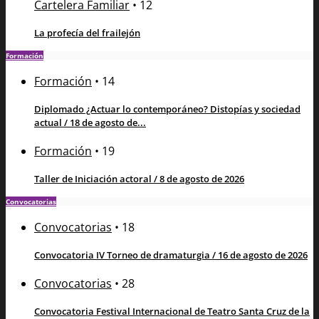
Cartelera Familiar
•
12
La profecía del frailejón
Formación
Formación
•
14
Diplomado ¿Actuar lo contemporáneo? Distopías y sociedad
actual / 18 de agosto de...
Formación
•
19
Taller de Iniciación actoral / 8 de agosto de 2026
Convocatorias
Convocatorias
•
18
Convocatoria IV Torneo de dramaturgia / 16 de agosto de 2026
Convocatorias
•
28
Convocatoria Festival Internacional de Teatro Santa Cruz de la