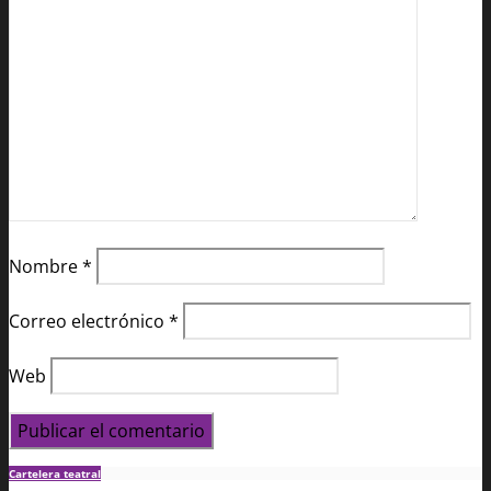
Nombre
*
Correo electrónico
*
Web
Cartelera teatral