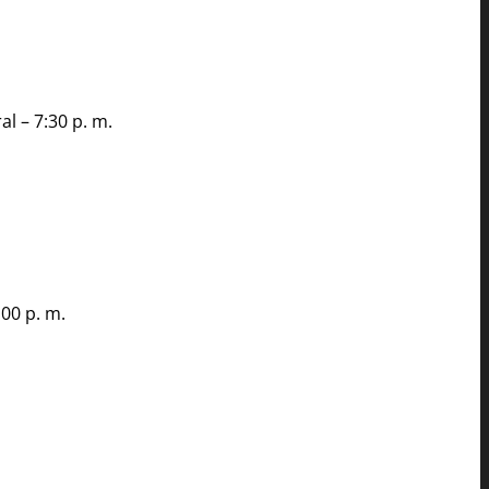
l – 7:30 p. m.
00 p. m.