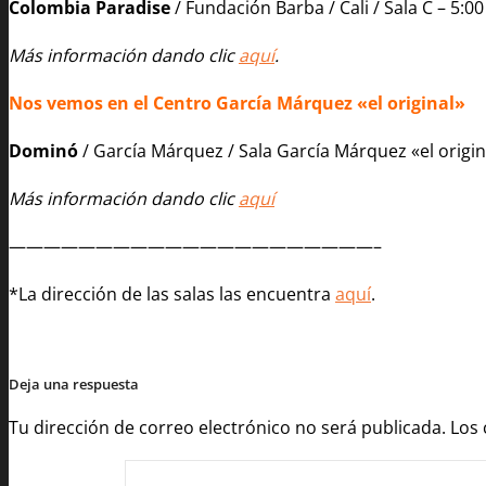
Colombia Paradise
/ Fundación Barba / Cali / Sala C – 5:00
Más información dando clic
aquí
.
Nos vemos en el Centro García Márquez «el original»
Dominó
/ García Márquez / Sala García Márquez «el origina
Más información dando clic
aquí
—————————————————————–
*La dirección de las salas las encuentra
aquí
.
Deja una respuesta
Tu dirección de correo electrónico no será publicada.
Los