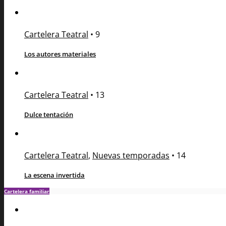
Cartelera Teatral
•
9
Los autores materiales
Cartelera Teatral
•
13
Dulce tentación
Cartelera Teatral
,
Nuevas temporadas
•
14
La escena invertida
Cartelera familiar