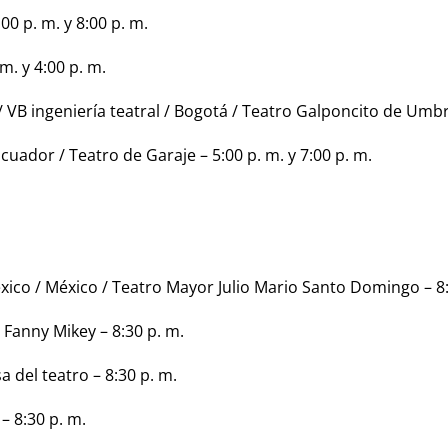
00 p. m. y 8:00 p. m.
m. y 4:00 p. m.
/ VB ingeniería teatral / Bogotá / Teatro Galponcito de Umbra
uador / Teatro de Garaje – 5:00 p. m. y 7:00 p. m.
ico / México / Teatro Mayor Julio Mario Santo Domingo – 8:
 Fanny Mikey – 8:30 p. m.
a del teatro – 8:30 p. m.
– 8:30 p. m.