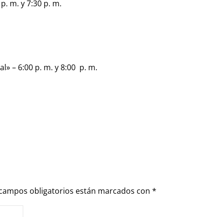
 p. m. y 7:30 p. m.
l» – 6:00 p. m. y 8:00 p. m.
 campos obligatorios están marcados con
*