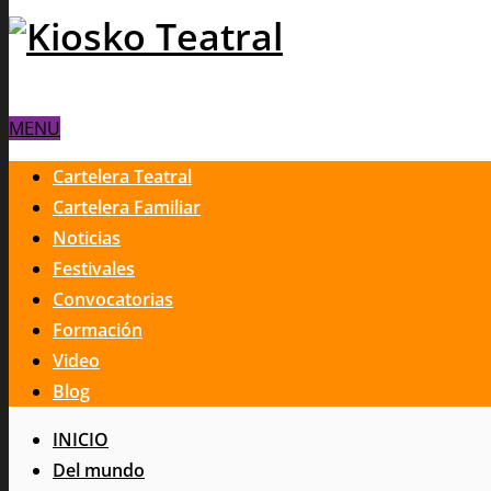
MENU
Cartelera Teatral
Cartelera Familiar
Noticias
Festivales
Convocatorias
Formación
Video
Blog
INICIO
Del mundo