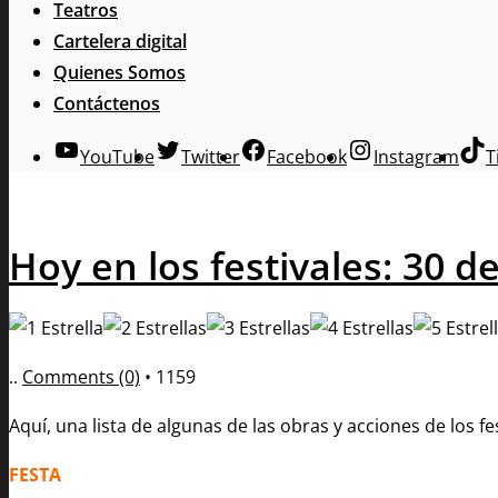
Teatros
Cartelera digital
Quienes Somos
Contáctenos
YouTube
Twitter
Facebook
Instagram
T
Hoy en los festivales: 30 
..
Comments (0)
•
1159
Aquí, una lista de algunas de las obras y acciones de los 
FESTA