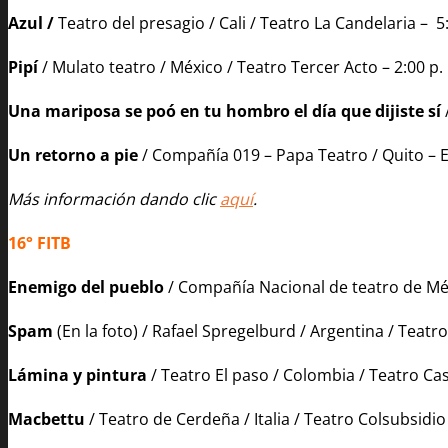
Azul
/
Teatro del presagio / Cali / Teatro La Candelaria – 5:
Pipí
/ Mulato teatro / México / Teatro Tercer Acto – 2:00 p. 
Una mariposa se poó en tu hombro el día que dijiste sí
Un retorno a pie
/ Compañía 019 – Papa Teatro / Quito – Ec
Más información dando clic
aquí
.
16° FITB
Enemigo del pueblo
/ Compañía Nacional de teatro de Méx
Spam
(En la foto)
/ Rafael Spregelburd / Argentina / Teatro
Lámina y pintura
/ Teatro El paso / Colombia / Teatro Cas
Macbettu
/ Teatro de Cerdeña / Italia / Teatro Colsubsidio 