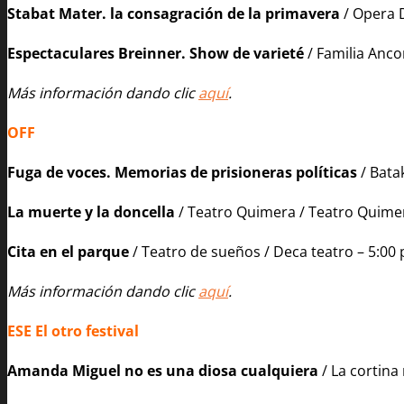
Stabat Mater. la consagración de la primavera
/ Opera 
Espectaculares Breinner. Show de varieté
/ Familia Ancor
Más información dando clic
aquí
.
OFF
Fuga de voces. Memorias de prisioneras políticas
/ Bata
La muerte y la doncella
/ Teatro Quimera / Teatro Quimer
Cita en el parque
/ Teatro de sueños / Deca teatro – 5:00 p
Más información dando clic
aquí
.
ESE El otro festival
Amanda Miguel no es una diosa cualquiera
/ La cortina 