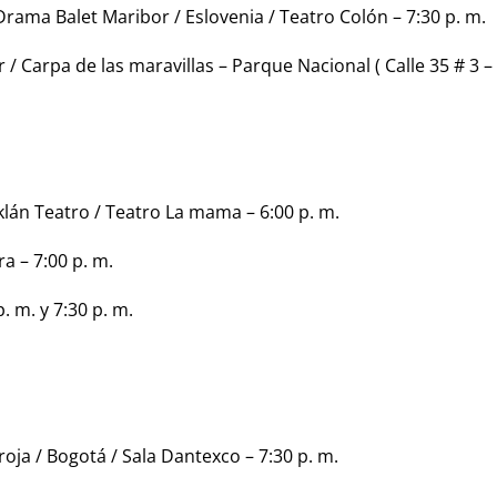
Drama Balet Maribor / Eslovenia / Teatro Colón – 7:30 p. m.
 / Carpa de las maravillas – Parque Nacional ( Calle 35 # 3 –
klán Teatro / Teatro La mama – 6:00 p. m.
a – 7:00 p. m.
. m. y 7:30 p. m.
roja / Bogotá / Sala Dantexco – 7:30 p. m.