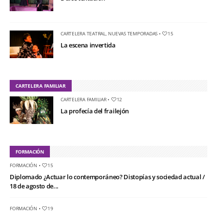
CARTELERA TEATRAL
,
NUEVAS TEMPORADAS
•
15
La escena invertida
CARTELERA FAMILIAR
CARTELERA FAMILIAR
•
12
La profecía del frailejón
FORMACIÓN
FORMACIÓN
•
15
Diplomado ¿Actuar lo contemporáneo? Distopías y sociedad actual /
18 de agosto de...
FORMACIÓN
•
19