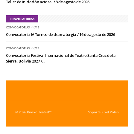
Taller de Iniciación actoral / 8 de agosto de 2026
CONVOCATORIAS
CONVOCATORIAS
•
19
Convocatoria IV Torneo de dramaturgia / 16 de agosto de 2026
CONVOCATORIAS
•
28
Convocatoria Festival Internacional de Teatro Santa Cruz de la
Sierra, Bolivia 2027 /...
© 2026 Kiosko Teatral™
Soporte
Pixel Polen