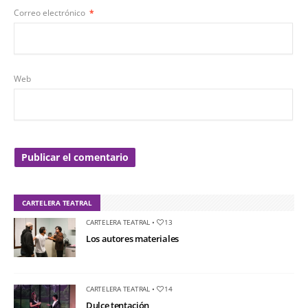
Correo electrónico
*
Web
CARTELERA TEATRAL
CARTELERA TEATRAL
•
13
Los autores materiales
CARTELERA TEATRAL
•
14
Dulce tentación