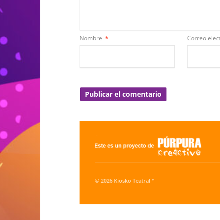
Nombre
*
Correo elec
© 2026 Kiosko Teatral™