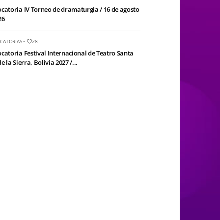
catoria IV Torneo de dramaturgia / 16 de agosto
26
CATORIAS
•
28
catoria Festival Internacional de Teatro Santa
e la Sierra, Bolivia 2027 /...