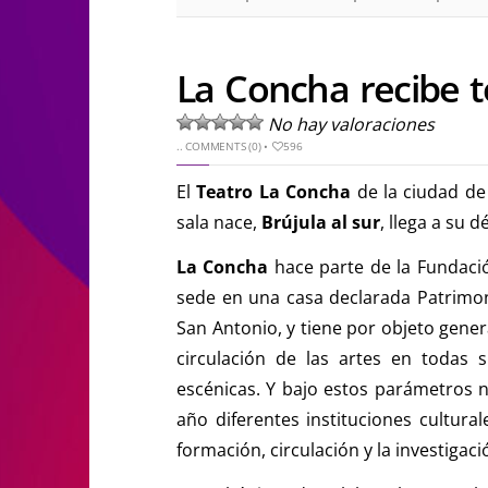
La Concha recibe 
No hay valoraciones
..
COMMENTS (0)
•
596
El
Teatro La Concha
de la ciudad de 
sala nace,
Brújula al sur
, llega a su 
La Concha
hace parte de la Fundació
sede en una casa declarada Patrimoni
San Antonio, y tiene por objeto gene
circulación de las artes en todas 
escénicas. Y bajo estos parámetros na
año diferentes instituciones cultural
formación, circulación y la investigaci