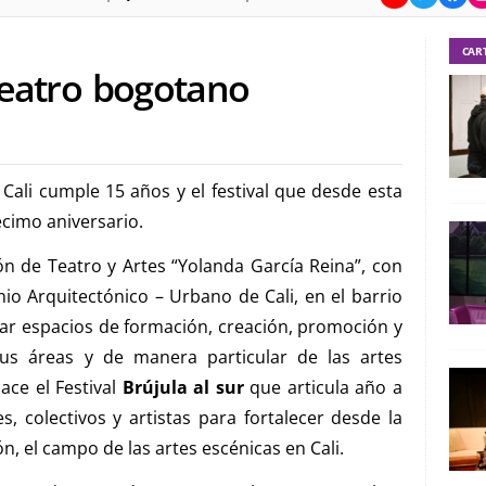
CAR
teatro bogotano
Cali cumple 15 años y el festival que desde esta
décimo aniversario.
n de Teatro y Artes “Yolanda García Reina”, con
o Arquitectónico – Urbano de Cali, en el barrio
rar espacios de formación, creación, promoción y
sus áreas y de manera particular de las artes
ce el Festival
Brújula al sur
que articula año a
es, colectivos y artistas para fortalecer desde la
ón, el campo de las artes escénicas en Cali.