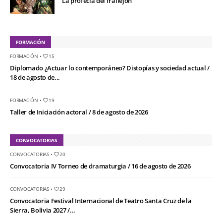
La profecía del frailejón
FORMACIÓN
FORMACIÓN
•
15
Diplomado ¿Actuar lo contemporáneo? Distopías y sociedad actual /
18 de agosto de...
FORMACIÓN
•
19
Taller de Iniciación actoral / 8 de agosto de 2026
CONVOCATORIAS
CONVOCATORIAS
•
20
Convocatoria IV Torneo de dramaturgia / 16 de agosto de 2026
CONVOCATORIAS
•
29
Convocatoria Festival Internacional de Teatro Santa Cruz de la
Sierra, Bolivia 2027 /...