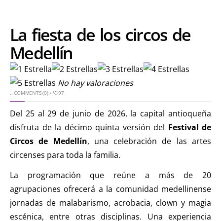
La fiesta de los circos de
Medellín
No hay valoraciones
..
COMMENTS (0)
•
97
Del 25 al 29 de junio de 2026, la capital antioqueña
disfruta de la décimo quinta versión del
Festival de
Circos de Medellín
, una celebración de las artes
circenses para toda la familia.
La programación que reúne a más de 20
agrupaciones ofrecerá a la comunidad medellinense
jornadas de malabarismo, acrobacia, clown y magia
escénica, entre otras disciplinas. Una experiencia