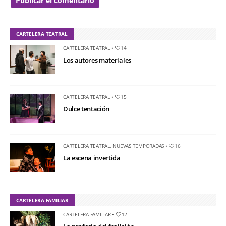
CARTELERA TEATRAL
CARTELERA TEATRAL
•
14
Los autores materiales
CARTELERA TEATRAL
•
15
Dulce tentación
CARTELERA TEATRAL
,
NUEVAS TEMPORADAS
•
16
La escena invertida
CARTELERA FAMILIAR
CARTELERA FAMILIAR
•
12