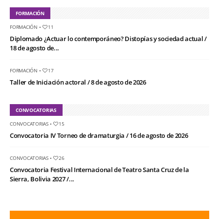
FORMACIÓN
FORMACIÓN
•
11
Diplomado ¿Actuar lo contemporáneo? Distopías y sociedad actual /
18 de agosto de...
FORMACIÓN
•
17
Taller de Iniciación actoral / 8 de agosto de 2026
CONVOCATORIAS
CONVOCATORIAS
•
15
Convocatoria IV Torneo de dramaturgia / 16 de agosto de 2026
CONVOCATORIAS
•
26
Convocatoria Festival Internacional de Teatro Santa Cruz de la
Sierra, Bolivia 2027 /...