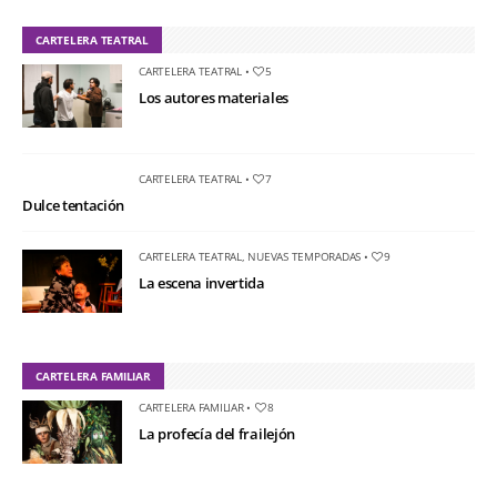
CARTELERA TEATRAL
CARTELERA TEATRAL
•
5
Los autores materiales
CARTELERA TEATRAL
•
7
Dulce tentación
CARTELERA TEATRAL
,
NUEVAS TEMPORADAS
•
9
La escena invertida
CARTELERA FAMILIAR
CARTELERA FAMILIAR
•
8
La profecía del frailejón