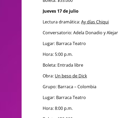
Boleta: $35.000
Jueves 17 de julio
Lectura dramática:
Ay días Chiqui
Conversatorio: Adela Donadio y Aleja
Lugar: Barraca Teatro
Hora: 5:00 p.m.
Boleta: Entrada libre
Obra:
Un beso de Dick
Grupo: Barraca – Colombia
Lugar: Barraca Teatro
Hora: 8:00 p.m.