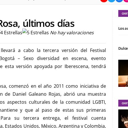
CAR
Rosa, últimos días
Los a
No hay valoraciones
Dulce
llevará a cabo la tercera versión del Festival
Bogotá – Sexo diversidad en escena, evento
e esta versión apoyada por Iberescena, tendrá
Rosa, comenzó en el año 2011 como iniciativa de
ión de Daniel Galeano Rojas, abrió una muestra
unos aspectos culturales de la comunidad LGBTI,
CAR
 mantiene y que al paso de estas sus primeras
 Para su tercera entrega, el festival cuenta
a, Estados Unidos, México, Argentina y Colombia,