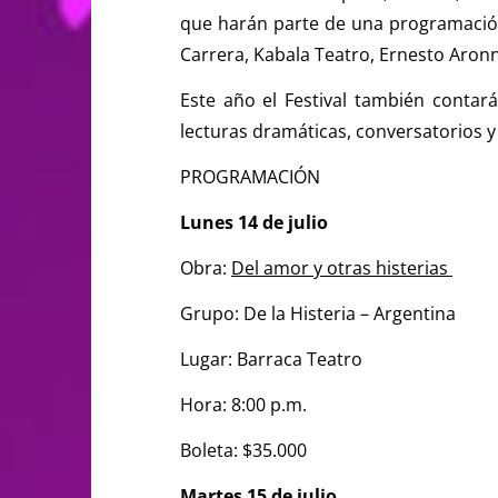
que harán parte de una programación
Carrera, Kabala Teatro, Ernesto Aronn
Este año el Festival también conta
lecturas dramáticas, conversatorios y 
PROGRAMACIÓN
Lunes 14 de julio
Obra:
Del amor y otras histerias
Grupo: De la Histeria – Argentina
Lugar: Barraca Teatro
Hora: 8:00 p.m.
Boleta: $35.000
Martes 15 de julio