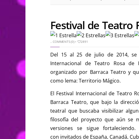
Festival de Teatro 
..
COMMENTS (0)
•
2891
Del 15 al 25 de julio de 2014, se 
Internacional de Teatro Rosa de 
organizado por Barraca Teatro y qu
como lema: Territorio Mágico.
El Festival Internacional de Teatro 
Barraca Teatro, que bajo la direcc
teatral que buscaba visibilizar alg
filosofía del proyecto que aún se
versiones se sigue fortaleciendo.
con invitados de España, Canadá, Cub