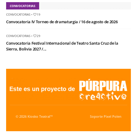
CONVOCATORIAS
CONVOCATORIAS
•
19
Convocatoria IV Torneo de dramaturgia / 16 de agosto de 2026
CONVOCATORIAS
•
29
Convocatoria Festival Internacional de Teatro Santa Cruz de la
Sierra, Bolivia 2027 /...
© 2026 Kiosko Teatral™
Soporte
Pixel Polen