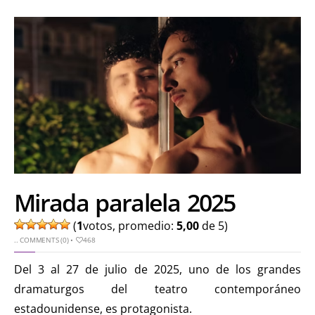
Mirada paralela 2025
(
1
votos, promedio:
5,00
de 5)
..
COMMENTS (0)
•
468
Del 3 al 27 de julio de 2025, uno de los grandes
dramaturgos del teatro contemporáneo
estadounidense, es protagonista.