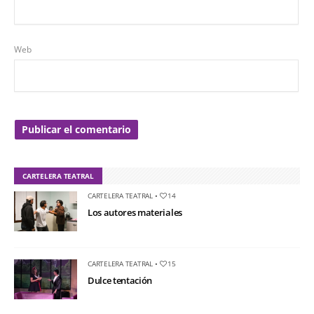
Web
CARTELERA TEATRAL
CARTELERA TEATRAL
•
14
Los autores materiales
CARTELERA TEATRAL
•
15
Dulce tentación