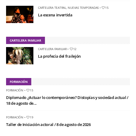
CARTELERA TEATRAL
,
NUEVAS TEMPORADAS
•
15
La escena invertida
CARTELERA FAMILIAR
CARTELERA FAMILIAR
•
12
La profecía del frailejón
FORMACIÓN
FORMACIÓN
•
15
Diplomado ¿Actuar lo contemporáneo? Distopías y sociedad actual /
18 de agosto de...
FORMACIÓN
•
19
Taller de Iniciación actoral / 8 de agosto de 2026