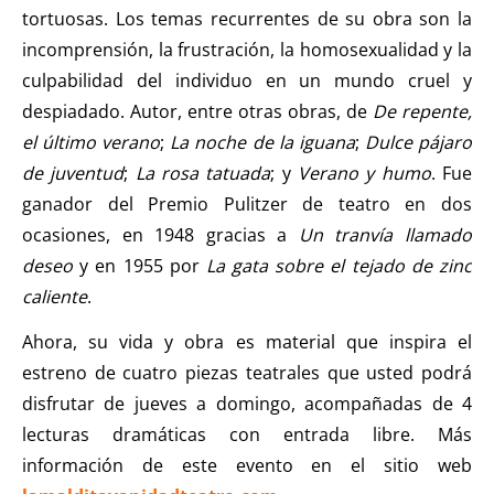
tortuosas. Los temas recurrentes de su obra son la
incomprensión, la frustración, la homosexualidad y la
culpabilidad del individuo en un mundo cruel y
despiadado. Autor, entre otras obras, de
De repente,
el último verano
;
La noche de la iguana
;
Dulce pájaro
de juventud
;
La rosa tatuada
; y
Verano y humo
. Fue
ganador del Premio Pulitzer de teatro en dos
ocasiones, en 1948 gracias a
Un tranvía llamado
deseo
y en 1955 por
La gata sobre el tejado de zinc
caliente
.
Ahora, su vida y obra es material que inspira el
estreno de cuatro piezas teatrales que usted podrá
disfrutar de jueves a domingo, acompañadas de 4
lecturas dramáticas con entrada libre. Más
información de este evento en el sitio web