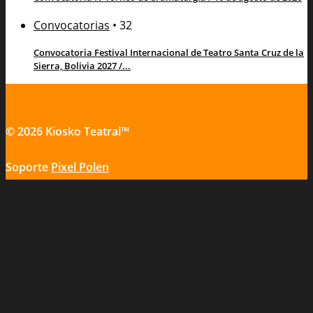
Convocatorias
•
32
Convocatoria Festival Internacional de Teatro Santa Cruz de la
Sierra, Bolivia 2027 /...
© 2026 Kiosko Teatral™
Soporte
Pixel Polen