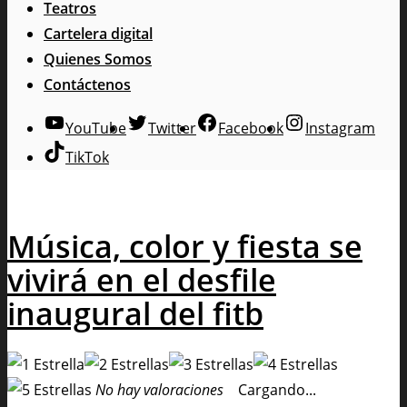
Teatros
Cartelera digital
Quienes Somos
Contáctenos
YouTube
Twitter
Facebook
Instagram
TikTok
Música, color y fiesta se
vivirá en el desfile
inaugural del fitb
No hay valoraciones
Cargando...