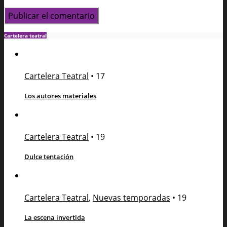
Cartelera teatral
Cartelera Teatral
•
17
Los autores materiales
Cartelera Teatral
•
19
Dulce tentación
Cartelera Teatral
,
Nuevas temporadas
•
19
La escena invertida