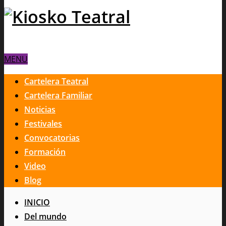
MENU
Cartelera Teatral
Cartelera Familiar
Noticias
Festivales
Convocatorias
Formación
Video
Blog
INICIO
Del mundo