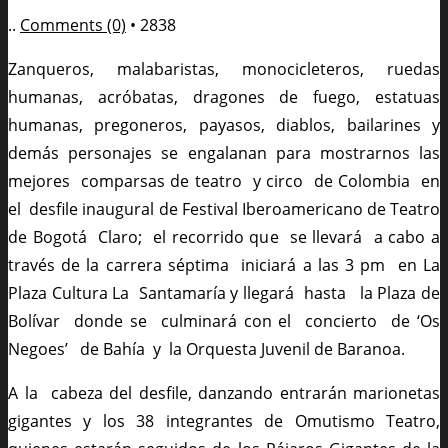
..
Comments (0)
•
2838
Zanqueros, malabaristas, monocicleteros, ruedas
humanas, acróbatas, dragones de fuego, estatuas
humanas, pregoneros, payasos, diablos, bailarines y
demás personajes se engalanan para mostrarnos las
mejores comparsas de teatro y circo de Colombia en
el desfile inaugural de Festival Iberoamericano de Teatro
de Bogotá Claro; el recorrido que se llevará a cabo a
través de la carrera séptima iniciará a las 3 pm en La
Plaza Cultura La Santamaría y llegará hasta la Plaza de
Bolívar donde se culminará con el concierto de ‘Os
Negoes’ de Bahía y la Orquesta Juvenil de Baranoa.
A la cabeza del desfile, danzando entrarán marionetas
gigantes y los 38 integrantes de Omutismo Teatro,