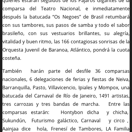
quienes estarán seguidos de los Pájaros Gigantes de la
comparsa del Teatro Nacional, e inmediatamente
después la batucada “Os Negoes” de Brasil retumbará
con sus tambores, sus pasos de samba y todo el sabor
brasileño, con sus vestuarios brillantes, su alegría,
vitalidad y buen ritmo, las 166 contagiosas sonrisas de la
Orquesta Juvenil de Baranoa, Atlántico, pondrá la cuota
costeña.
También harán parte del desfile 36 comparsas
nacionales, 6 delegaciones de ferias y fiestas de Neiva,
Barranquilla, Pasto, Villavicencio, Ipiales y Mompox, una
batucada del Carnaval de Río de Janeiro, 1491 artistas,
tres carrozas y tres bandas de marcha. Entre las
comparsas estarán: Hontybon dicha y chicha,
Sukundún, Futurismo galáctico, Carnaval y circo ,
Aainjaa dice hola, Frenesí de Tambores, LA Familia