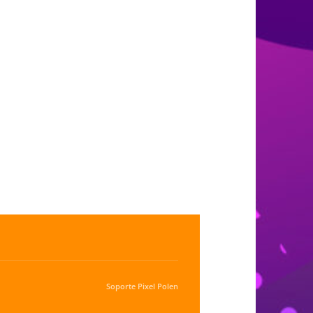
Soporte
Pixel Polen