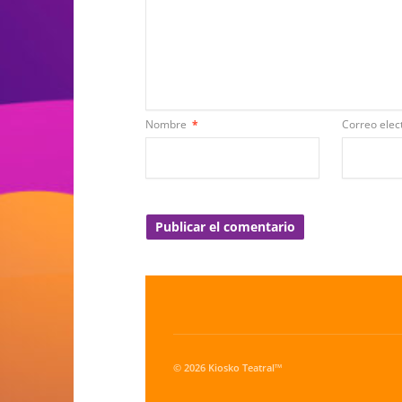
Nombre
*
Correo elec
© 2026 Kiosko Teatral™