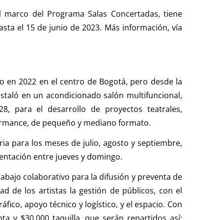
el marco del Programa Salas Concertadas, tiene
sta el 15 de junio de 2023. Más información, vía
 en 2022 en el centro de Bogotá, pero desde la
staló en un acondicionado salón multifuncional,
8, para el desarrollo de proyectos teatrales,
formance, de pequeño y mediano formato.
ria para los meses de julio, agosto y septiembre,
entación entre jueves y domingo.
bajo colaborativo para la difusión y preventa de
d de los artistas la gestión de públicos, con el
fico, apoyo técnico y logístico, y el espacio. Con
ta y $30.000 taquilla, que serán repartidos así: