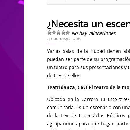
¿Necesita un escen
No hay valoraciones
..
COMMENTS (0)
•
789
Varias salas de la ciudad tienen a
puedan ser parte de su programación.
un teatro para sus presentaciones y 
de tres de ellos:
Teatridanza, CIAT El teatro de la 
Ubicado en la Carrera 13 Este # 97
comunitaria. Es un escenario con una
de la Ley de Espectáclos Públicos 
agrupaciones para que hagan parte 