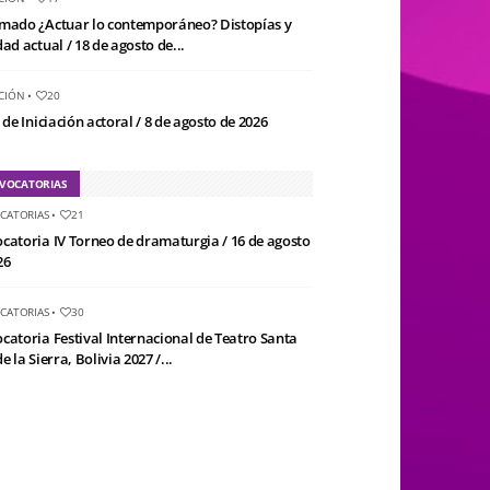
mado ¿Actuar lo contemporáneo? Distopías y
ad actual / 18 de agosto de...
CIÓN
•
20
 de Iniciación actoral / 8 de agosto de 2026
VOCATORIAS
CATORIAS
•
21
catoria IV Torneo de dramaturgia / 16 de agosto
26
CATORIAS
•
30
catoria Festival Internacional de Teatro Santa
e la Sierra, Bolivia 2027 /...