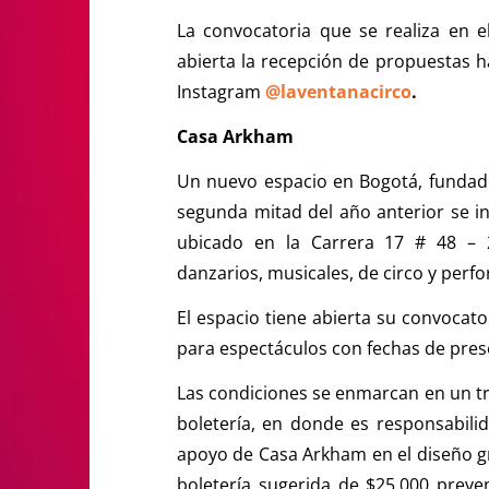
La convocatoria que se realiza en 
abierta la recepción de propuestas ha
Instagram
@laventanacirco
.
Casa Arkham
Un nuevo espacio en Bogotá, fundado
segunda mitad del año anterior se in
ubicado en la Carrera 17 # 48 – 2
danzarios, musicales, de circo y per
El espacio tiene abierta su convocato
para espectáculos con fechas de pres
Las condiciones se enmarcan en un tra
boletería, en donde es responsabilida
apoyo de Casa Arkham en el diseño grá
boletería sugerida de $25.000 preven