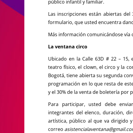
público infantil y familiar.
Las inscripciones están abiertas del
formulario, que usted encuentra dand
Más información comunicándose vía c
La ventana circo
Ubicado en la Calle 63D # 22 – 15, 
teatro físico, el clown, el circo y la
Bogotá, tiene abierta su segunda conv
programación en lo que resta de este
y el 30% de la venta de boletería por p
Para participar, usted debe envi
integrantes del elenco, duración, dire
artística, público al que va dirigido
correo
asistencialaventana@gmail.c