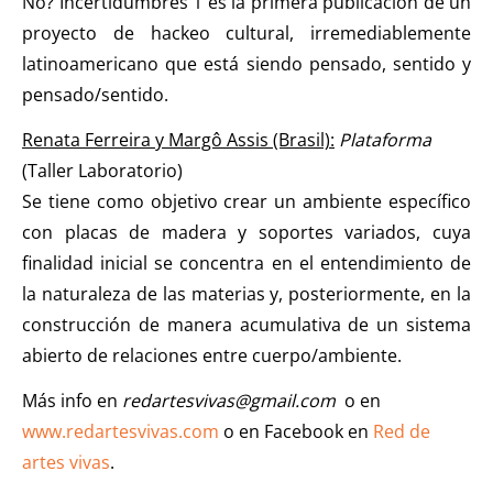
No? Incertidumbres 1 es la primera publicación de un
proyecto de hackeo cultural, irremediablemente
latinoamericano que está siendo pensado, sentido y
pensado/sentido.
Renata Ferreira y Margô Assis (Brasil):
Plataforma
(Taller Laboratorio)
Se tiene como objetivo crear un ambiente específico
con placas de madera y soportes variados, cuya
finalidad inicial se concentra en el entendimiento de
la naturaleza de las materias y, posteriormente, en la
construcción de manera acumulativa de un sistema
abierto de relaciones entre cuerpo/ambiente.
Más info en
redartesvivas@gmail.com
o en
www.redartesvivas.com
o en Facebook en
Red de
artes vivas
.