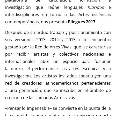
plataforma de circulación, formación e
investigación que reúne lenguajes
híbridos
e
interdisciplinares en torno a las Artes escénicas
contemporáneas, nos presenta
Pliegues 2017
.
Después de su arduo trabajo y posicionamiento con
sus versiones 2013, 2014 y 2015, este encuentro
gestado por la Red de Artes Vivas, que se caracteriza
por recibir artistas y colectivos nacionales e
internacionales, abre un espacio para fusionar
la danza, el performance, las artes escénicas y la
investigación. Los artistas invitados constituyen una
red de creadores latinoamericanos pertenecientes
a una generación, que se inscribe en el ámbito de
creación de las llamadas Artes vivas.
«Pensar lo impensable» se convierte en la punta de la
lanza y el faro que orienta la cuarta versión de esta