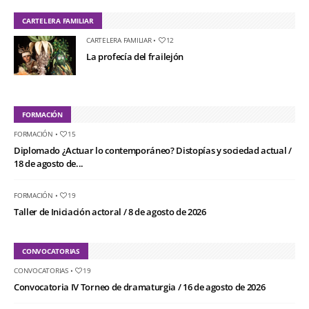
CARTELERA FAMILIAR
CARTELERA FAMILIAR
•
12
La profecía del frailejón
FORMACIÓN
FORMACIÓN
•
15
Diplomado ¿Actuar lo contemporáneo? Distopías y sociedad actual /
18 de agosto de...
FORMACIÓN
•
19
Taller de Iniciación actoral / 8 de agosto de 2026
CONVOCATORIAS
CONVOCATORIAS
•
19
Convocatoria IV Torneo de dramaturgia / 16 de agosto de 2026