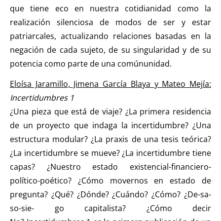
que tiene eco en nuestra cotidianidad como la
realización silenciosa de modos de ser y estar
patriarcales, actualizando relaciones basadas en la
negación de cada sujeto, de su singularidad y de su
potencia como parte de una comúnunidad.
Eloísa Jaramillo, Jimena García Blaya y Mateo Mejía:
Incertidumbres 1
¿Una pieza que está de viaje? ¿La primera residencia
de un proyecto que indaga la incertidumbre? ¿Una
estructura modular? ¿La praxis de una tesis teórica?
¿La incertidumbre se mueve? ¿La incertidumbre tiene
capas? ¿Nuestro estado existencial-financiero-
político-poético? ¿Cómo movernos en estado de
pregunta? ¿Qué? ¿Dónde? ¿Cuándo? ¿Cómo? ¿De-sa-
so-sie- go capitalista? ¿Cómo decir