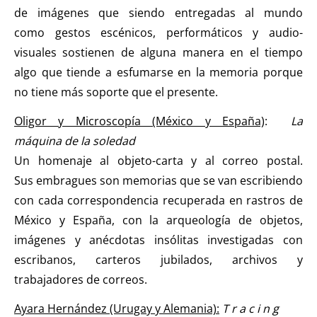
de imágenes que siendo entregadas al mundo
como gestos escénicos, performáticos y audio-
visuales sostienen de alguna manera en el tiempo
algo que tiende a esfumarse en la memoria porque
no tiene más soporte que el presente.
Oligor y Microscopía (México y España)
:
La
máquina de la soledad
Un homenaje al objeto-carta y al correo postal.
Sus embragues son memorias que se van escribiendo
con cada correspondencia recuperada en rastros de
México y España, con la arqueología de objetos,
imágenes y anécdotas insólitas investigadas con
escribanos, carteros jubilados, archivos y
trabajadores de correos.
Ayara Hernández (Urugay y Alemania):
T r a c i n g