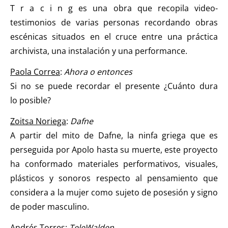
T r a c i n g es una obra que recopila video-
testimonios de varias personas recordando obras
escénicas situados en el cruce entre una práctica
archivista, una instalación y una performance.
Paola Correa
:
Ahora o entonces
Si no se puede recordar el presente ¿Cuánto dura
lo posible?
Zoitsa Noriega
:
Dafne
A partir del mito de Dafne, la ninfa griega que es
perseguida por Apolo hasta su muerte, este proyecto
ha conformado materiales performativos, visuales,
plásticos y sonoros respecto al pensamiento que
considera a la mujer como sujeto de posesión y signo
de poder masculino.
Andrés Torres:
TeleWalden