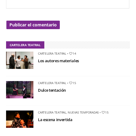
CARTELERA TEATRAL
CARTELERA TEATRAL
•
14
Los autores materiales
CARTELERA TEATRAL
•
15
Dulce tentación
CARTELERA TEATRAL
,
NUEVAS TEMPORADAS
•
15
La escena invertida