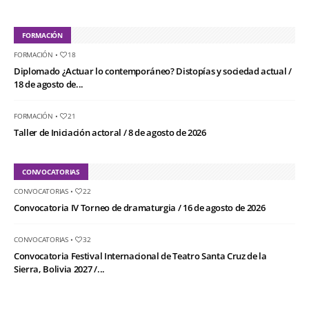
FORMACIÓN
FORMACIÓN
•
18
Diplomado ¿Actuar lo contemporáneo? Distopías y sociedad actual /
18 de agosto de...
FORMACIÓN
•
21
Taller de Iniciación actoral / 8 de agosto de 2026
CONVOCATORIAS
CONVOCATORIAS
•
22
Convocatoria IV Torneo de dramaturgia / 16 de agosto de 2026
CONVOCATORIAS
•
32
Convocatoria Festival Internacional de Teatro Santa Cruz de la
Sierra, Bolivia 2027 /...