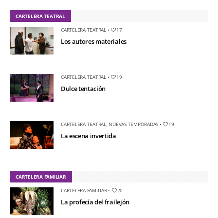
CARTELERA TEATRAL
CARTELERA TEATRAL
•
17
Los autores materiales
CARTELERA TEATRAL
•
19
Dulce tentación
CARTELERA TEATRAL
,
NUEVAS TEMPORADAS
•
19
La escena invertida
CARTELERA FAMILIAR
CARTELERA FAMILIAR
•
20
La profecía del frailejón