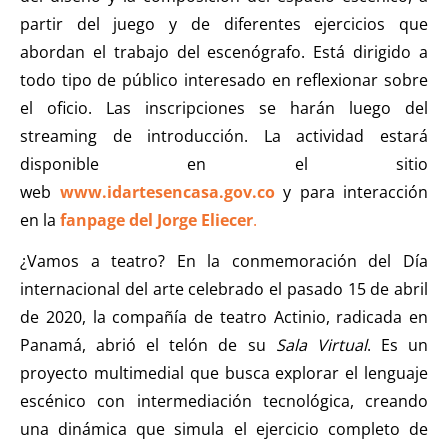
partir del juego y de diferentes ejercicios que
abordan el trabajo del escenógrafo. Está dirigido a
todo tipo de público interesado en reflexionar sobre
el oficio. Las inscripciones se harán luego del
streaming de introducción. La actividad estará
disponible en el sitio
web
www.idartesencasa.gov.co
y para interacción
en la
fanpage del Jorge Eliecer
.
¿Vamos a teatro? En la conmemoración del Día
internacional del arte celebrado el pasado 15 de abril
de 2020, la compañía de teatro Actinio, radicada en
Panamá, abrió el telón de su
Sala Virtual
. Es un
proyecto multimedial que busca explorar el lenguaje
escénico con intermediación tecnológica, creando
una dinámica que simula el ejercicio completo de