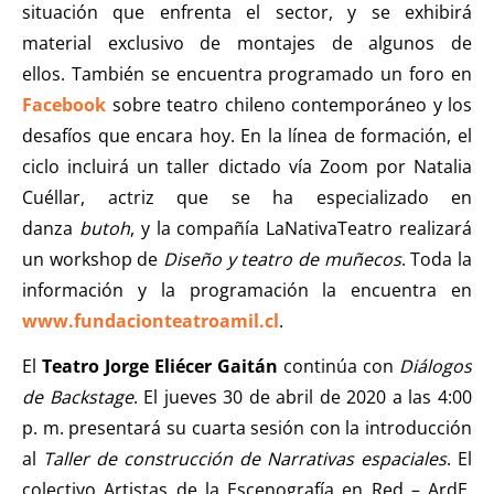
situación que enfrenta el sector, y se exhibirá
material exclusivo de montajes de algunos de
ellos. También se encuentra programado un foro en
Facebook
sobre teatro chileno contemporáneo y los
desafíos que encara hoy. En la línea de formación, el
ciclo incluirá un taller dictado vía Zoom por Natalia
Cuéllar, actriz que se ha especializado en
danza
butoh
, y la compañía LaNativaTeatro realizará
un workshop de
Diseño y teatro de muñecos
. Toda la
información y la programación la encuentra en
www.fundacionteatroamil.cl
.
El
Teatro Jorge Eliécer Gaitán
continúa con
Diálogos
de Backstage
. El
jueves 30 de abril de 2020 a las 4:00
p. m. presentará su cuarta sesión con la introducción
al
Taller de construcción de Narrativas espaciales
. El
colectivo Artistas de la Escenografía en Red – ArdE,