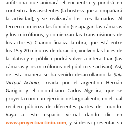
anfitriona que animará el encuentro y pondrá en
contexto a los asistentes (la hostess que acompañará
la actividad), y se realizarán los tres llamados. Al
tercero comienza las función (se apagan las cámaras
y los micrófonos, y comienzan las transmisiones de
los actores). Cuando finaliza la obra, que está entre
los 15 y 20 minutos de duración, vuelven las luces de
la platea y el público podrá volver a interactuar (las
cámaras y los micrófonos del público se activan). Así,
de esta manera se ha venido desarrollando la
Sala
Virtual Actinio
, creada por el argentino Hernán
Gariglio y el colombiano Carlos Algecira, que se
proyecta como un ejercicio de largo aliento, en el cual
reciben públicos de diferentes partes del mundo.
Vaya a este espacio virtual dando clic en
www.proyectoactinio.com
, y si desea presentar su