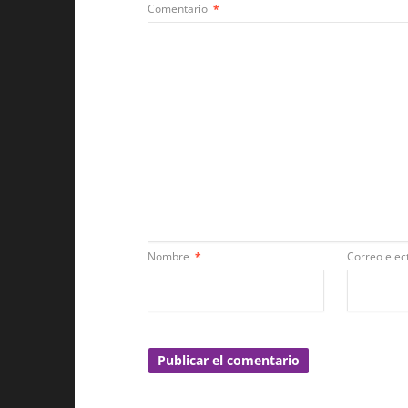
Comentario
*
Nombre
*
Correo elec