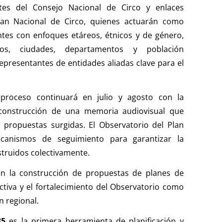
tes del Consejo Nacional de Circo y enlaces
 Plan Nacional de Circo, quienes actuarán como
ntes con enfoques etáreos, étnicos y de género,
os, ciudades, departamentos y población
presentantes de entidades aliadas clave para el
proceso continuará en julio y agosto con la
a construcción de una memoria audiovisual que
y propuestas surgidas. El Observatorio del Plan
ecanismos de seguimiento para garantizar la
truidos colectivamente.
án la construcción de propuestas de planes de
ctiva y el fortalecimiento del Observatorio como
n regional.
35
es la primera herramienta de planificación y