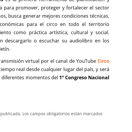
 para promover, proteger y fortalecer el sector
ños, busca generar mejores condiciones técnicas,
económicas para el circo en todo el territorio
nto como práctica artística, cultural y social.
 descargarlo o escuchar su audiolibro en los
etín.
ransmisión virtual por el canal de YouTube
Circo
 tiempo real desde cualquier lugar del país, y será
s diferentes momentos del
1°
Congreso Nacional
 publicada.
Los campos obligatorios están marcados