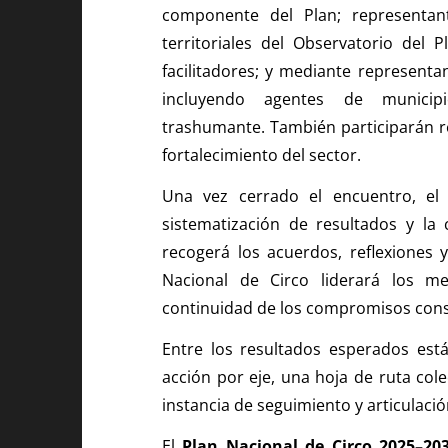
componente del Plan; representan
territoriales del Observatorio del
facilitadores; y mediante representa
incluyendo agentes de municipi
trashumante. También participarán re
fortalecimiento del sector.
Una vez cerrado el encuentro, el 
sistematización de resultados y l
recogerá los acuerdos, reflexiones 
Nacional de Circo liderará los m
continuidad de los compromisos cons
Entre los resultados esperados est
acción por eje, una hoja de ruta cole
instancia de seguimiento y articulació
El
Plan Nacional de Circo 2025–20