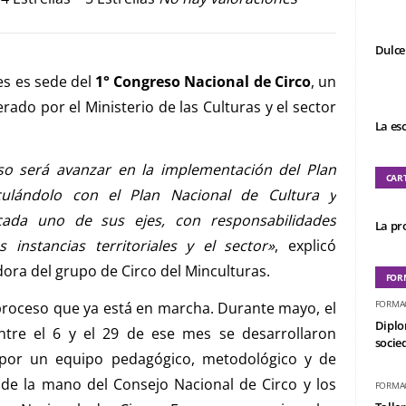
Dulce
es es sede del
1° Congreso Nacional de Circo
, un
rado por el Ministerio de las Culturas y el sector
La es
eso será avanzar en la implementación del Plan
CAR
culándolo con el Plan Nacional de Cultura y
cada uno de sus ejes, con responsabilidades
La pro
s instancias territoriales y el sector»
, explicó
dora del grupo de Circo del Minculturas.
FOR
FORMA
proceso que ya está en marcha. Durante mayo, el
Diplo
entre el 6 y el 29 de ese mes se desarrollaron
socied
por un equipo pedagógico, metodológico y de
 de la mano del Consejo Nacional de Circo y los
FORMA