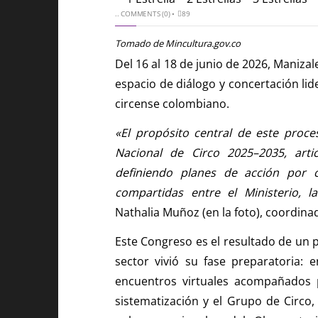
..
COMMENTS (0)
•
89
Tomado de Mincultura.gov.co
Del 16 al 18 de junio de 2026, Manizal
espacio de diálogo y concertación lide
circense colombiano.
«El propósito central de este proc
Nacional de Circo 2025–2035, arti
definiendo planes de acción por 
compartidas entre el Ministerio, la
Nathalia Muñoz (en la foto), coordina
Este Congreso es el resultado de un 
sector vivió su fase preparatoria: 
encuentros virtuales acompañados 
sistematización y el Grupo de Circo,