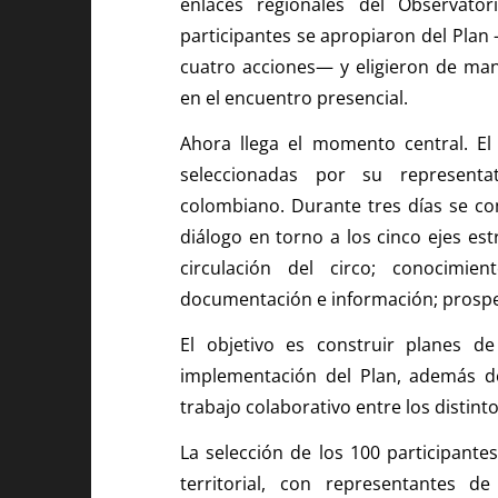
enlaces regionales del Observator
participantes se apropiaron del Plan
cuatro acciones— y eligieron de man
en el encuentro presencial.
Ahora llega el momento central. E
seleccionadas por su representa
colombiano. Durante tres días se co
diálogo en torno a los cinco ejes est
circulación del circo; conocimien
documentación e información; prospe
El objetivo es construir planes d
implementación del Plan, además de
trabajo colaborativo entre los distinto
La selección de los 100 participantes
territorial, con representantes 