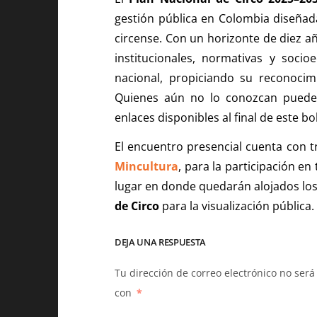
gestión pública en Colombia diseñada
circense. Con un horizonte de diez a
institucionales, normativas y socio
nacional, propiciando su reconocimie
Quienes aún no lo conozcan pueden
enlaces disponibles al final de este bol
El encuentro presencial cuenta con t
Mincultura
, para la participación en
lugar en donde quedarán alojados lo
de Circo
para la visualización pública.
DEJA UNA RESPUESTA
Tu dirección de correo electrónico no será
con
*