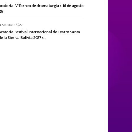
catoria IV Torneo de dramaturgia / 16 de agosto
26
CATORIAS
•
27
catoria Festival Internacional de Teatro Santa
e la Sierra, Bolivia 2027 /...