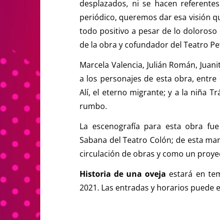
desplazados, ni se hacen referente
periódico, queremos dar esa visión q
todo positivo a pesar de lo doloroso 
de la obra y cofundador del Teatro Pe
Marcela Valencia, Julián Román, Juani
a los personajes de esta obra, entre 
Alí, el eterno migrante; y a la niña Tr
rumbo.
La escenografía para esta obra fue
Sabana del Teatro Colón; de esta ma
circulación de obras y como un proye
Historia de una oveja
estará en temp
2021. Las entradas y horarios puede 