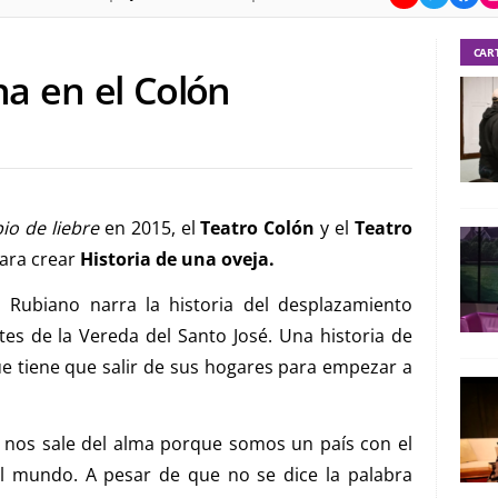
CAR
na en el Colón
io de liebre
en 2015, el
Teatro Colón
y el
Teatro
para crear
Historia de una oveja.
o Rubiano narra la historia del desplazamiento
tes de la Vereda del Santo José. Una historia de
e tiene que salir de sus hogares para empezar a
y nos sale del alma porque somos un país con el
 mundo. A pesar de que no se dice la palabra