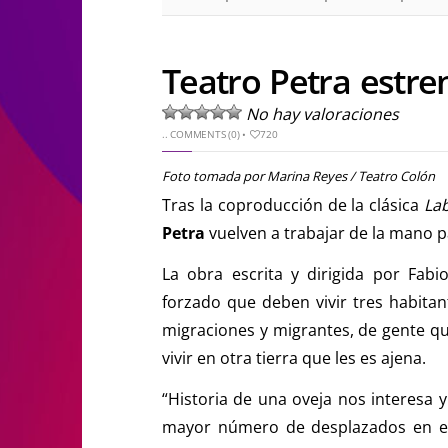
Teatro Petra estre
No hay valoraciones
..
COMMENTS (0)
•
720
Foto tomada por Marina Reyes / Teatro Colón
Tras la coproducción de la clásica
Lab
Petra
vuelven a trabajar de la mano 
La obra escrita y dirigida por Fabi
forzado que deben vivir tres habitan
migraciones y migrantes, de gente qu
vivir en otra tierra que les es ajena.
“Historia de una oveja nos interesa 
mayor número de desplazados en el