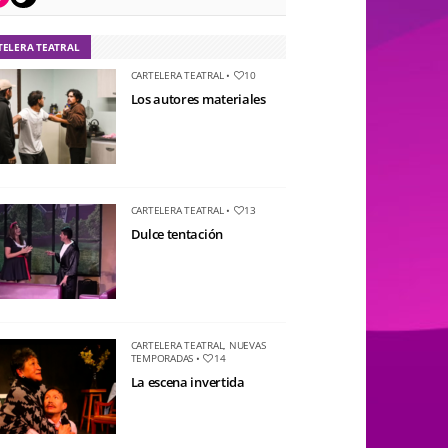
TELERA TEATRAL
CARTELERA TEATRAL
•
10
Los autores materiales
CARTELERA TEATRAL
•
13
Dulce tentación
CARTELERA TEATRAL
,
NUEVAS
TEMPORADAS
•
14
La escena invertida