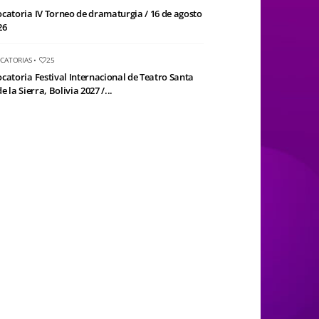
catoria IV Torneo de dramaturgia / 16 de agosto
26
CATORIAS
•
25
catoria Festival Internacional de Teatro Santa
e la Sierra, Bolivia 2027 /...