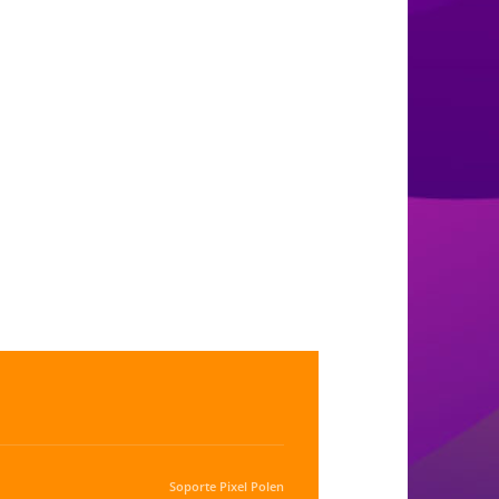
Soporte
Pixel Polen