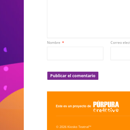
Nombre
*
Correo elec
© 2026 Kiosko Teatral™