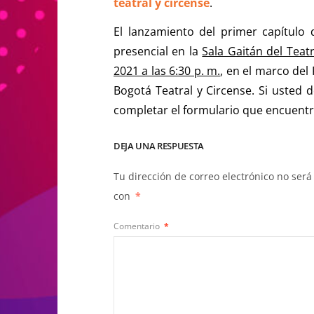
teatral y circense
.
El lanzamiento del primer capítulo
presencial en la
Sala Gaitán del Teat
2021 a las 6:30 p. m.
, en el marco de
Bogotá Teatral y Circense. Si usted d
completar el formulario que encuentr
DEJA UNA RESPUESTA
Tu dirección de correo electrónico no será
con
*
Comentario
*