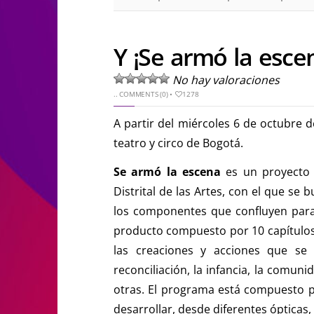
Y ¡Se armó la esce
No hay valoraciones
..
COMMENTS (0)
•
1278
A partir del miércoles 6 de octubre 
teatro y circo de Bogotá.
Se armó la escena
es un proyecto d
Distrital de las Artes, con el que se 
los componentes que confluyen para
producto compuesto por 10 capítulo
las creaciones y acciones que se 
reconciliación, la infancia, la comunida
otras. El programa está compuesto po
desarrollar, desde diferentes ópticas,