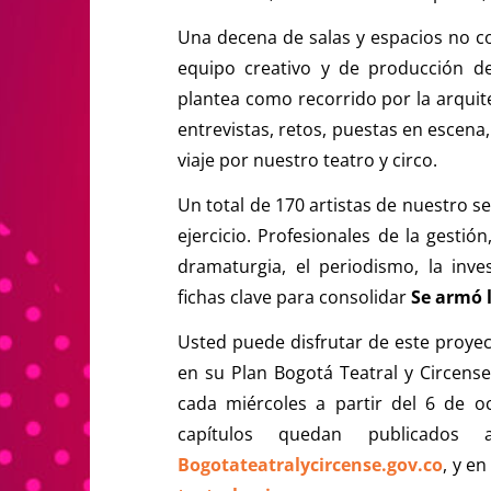
Una decena de salas y espacios no co
equipo creativo y de producción 
plantea como recorrido por la arquite
entrevistas, retos, puestas en escen
viaje por nuestro teatro y circo.
Un total de 170 artistas de nuestro se
ejercicio. Profesionales de la gestión
dramaturgia, el periodismo, la inv
fichas clave para consolidar
Se armó 
Usted puede disfrutar de este proye
en su Plan Bogotá Teatral y Circens
cada miércoles a partir del 6 de o
capítulos quedan publicado
Bogotateatralycircense.gov.co
, y e