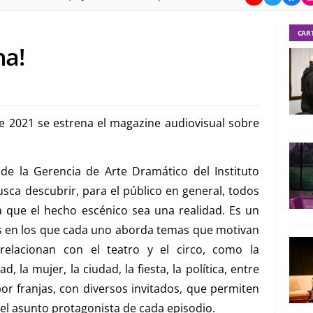
CAR
na!
de 2021 se estrena el magazine audiovisual sobre
e la Gerencia de Arte Dramático del Instituto
busca descubrir, para el público en general, todos
 que el hecho escénico sea una realidad. Es un
s en los que cada uno aborda temas que motivan
relacionan con el teatro y el circo, como la
d, la mujer, la ciudad, la fiesta, la política, entre
r franjas, con diversos invitados, que permiten
 el asunto protagonista de cada episodio.